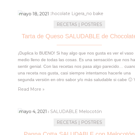
mayo 18, 2021
RECETAS | POSTRES
Tarta de Queso SALUDABLE de Chocolat
¡Duplica lo BUENO! Si hay algo que nos gusta es ver el vaso
medio lleno de todas las cosas. Es una sensación que nos h
sentir genial. Con las recetas nos pasa algo parecido… cuan
una receta nos gusta, casi siempre intentamos hacerle una
segunda versión en otro sabor y/o más saludable si cabe 🙂 
eso es lo que…
Read More »
mayo 4, 2021
RECETAS | POSTRES
Panna Cotta SALUDABLE con Melocotón