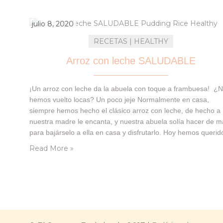
julio 8, 2020
RECETAS | HEALTHY
Arroz con leche SALUDABLE
¡Un arroz con leche da la abuela con toque a frambuesa! ¿
hemos vuelto locas? Un poco jeje Normalmente en casa,
siempre hemos hecho el clásico arroz con leche, de hecho a
nuestra madre le encanta, y nuestra abuela solía hacer de 
para bajárselo a ella en casa y disfrutarlo. Hoy hemos querid
hacer esta receta en honor a nuestra…
Read More »