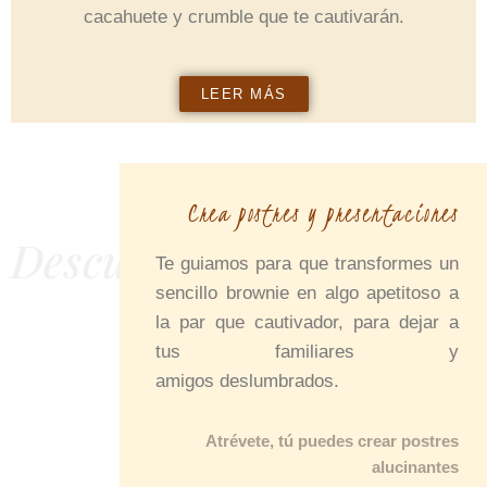
cacahuete y crumble que te cautivarán.
LEER MÁS
Crea postres y presentaciones
Descubre nuestro curso
Te guiamos para que transformes un
online
sencillo brownie en algo apetitoso a
la par que cautivador, para dejar a
tus familiares y
amigos deslumbrados.
Atrévete, tú puedes crear postres
alucinantes