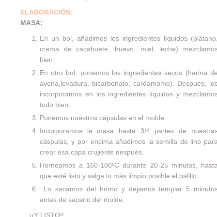
ELABORACIÓN:
MASA:
En un bol, añadimos los ingredientes líquidos (plátano
crema de cacahuete, huevo, miel, leche) mezclamo
bien.
En otro bol, ponemos los ingredientes secos (harina d
avena,levadura, bicarbonato, cardamomo). Después, lo
incorporamos en los ingredientes líquidos y mezclamo
todo bien.
Ponemos nuestros cápsulas en el molde.
Incorporamos la masa hasta 3/4 partes de nuestra
cáspulas, y por encima añadimos la semilla de lino par
crear esa capa crujiente después.
Horneamos a 160-180ºC durante 20-25 minutos, hast
que esté listo y salga lo más limpio posible el palillo.
Lo sacamos del horno y dejamos templar 5 minuto
antes de sacarlo del molde.
… ¡¡Y LISTO!!