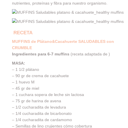
nutrientes, proteínas y fibra para nuestro organismo.
RECETA
MUFFINS de Plátano&Cacahuerte SALUDABLES con
CRUMBLE
Ingredientes para 6-7 muffins
(receta adaptada de )
MASA:
– 1 1/2 plátano
– 90 gr de crema de cacahuete
– 1 huevo M
– 45 gr de miel
– 1 cuchara sopera de leche sin lactosa
– 75 gr de harina de avena
– 1/2 cucharadita de levadura
– 1/4 cucharadita de bicarbonato
– 1/4 cucharadita de cardamomo
– Semillas de lino crujientes cómo cobertura