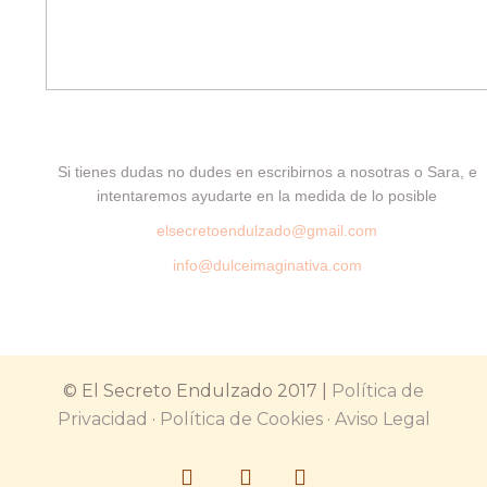
Si tienes dudas no dudes en escribirnos a nosotras o Sara, e
intentaremos ayudarte en la medida de lo posible
elsecretoendulzado@gmail.com
info@dulceimaginativa.com
© El Secreto Endulzado 2017 |
Política de
Privacidad
·
Política de Cookies
·
Aviso Legal