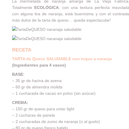
La mermelada de naranja amarga de
La Vieja Fabrica
Totalmente
ECOLÓGICA
, con una textura perfecta mezclad
con alguna tira de naranja, está buenísima y con el contrast
más dulce de la tarta de queso… queda espectacular!
RECETA
TARTA de Queso SALUDABLE con toque a naranja
(Ingredientes para 4 vasos)
BASE:
– 35 gr de harina de avena
– 60 gr de almendra molida
– 1 cucharada de cacao en polvo (sin azúcar)
CREMA:
– 150 gr de queso para untar light
– 2 cucharas de panela
– 2 cucharadas de zumo de naranja (o al gusto)
– 80 gr de queso fresco batido