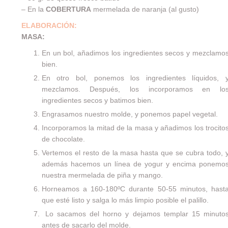
– En la
COBERTURA
mermelada de naranja (al gusto)
ELABORACIÓN:
MASA:
En un bol, añadimos los ingredientes secos y mezclamo
bien.
En otro bol, ponemos los ingredientes líquidos, 
mezclamos. Después, los incorporamos en lo
ingredientes secos y batimos bien.
Engrasamos nuestro molde, y ponemos papel vegetal.
Incorporamos la mitad de la masa y añadimos los trocito
de chocolate.
Vertemos el resto de la masa hasta que se cubra todo, 
además hacemos un línea de yogur y encima ponemo
nuestra mermelada de piña y mango.
Horneamos a 160-180ºC durante 50-55 minutos, hast
que esté listo y salga lo más limpio posible el palillo.
Lo sacamos del horno y dejamos templar 15 minuto
antes de sacarlo del molde.