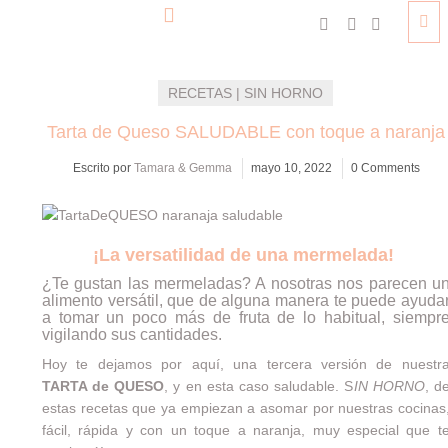
RECETAS | SIN HORNO
Tarta de Queso SALUDABLE con toque a naranja
Escrito por
Tamara & Gemma
mayo 10, 2022
0 Comments
¡La versatilidad de una mermelada!
¿Te gustan las mermeladas? A nosotras nos parecen u
alimento versátil, que de alguna manera te puede ayuda
a tomar un poco más de fruta de lo habitual, siempr
vigilando sus cantidades.
Hoy te dejamos por aquí, una tercera versión de nuestr
TARTA de QUESO
, y en esta caso saludable. S
IN HORNO
, d
estas recetas que ya empiezan a asomar por nuestras cocinas
fácil, rápida y con un toque a naranja, muy especial que t