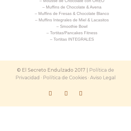
–
Mousse de Chocolate con OREO
–
Muffins de Chocolate & Avena
–
Muffins de Fresas & Chocolate Blanco
–
Muffins Integrales de Miel & Lacasitos
–
Smoothie Bowl
–
Tortitas/Pancakes Fitness
–
Tortitas INTEGRALES
© El Secreto Endulzado 2017 |
Política de
Privacidad
·
Política de Cookies
·
Aviso Legal