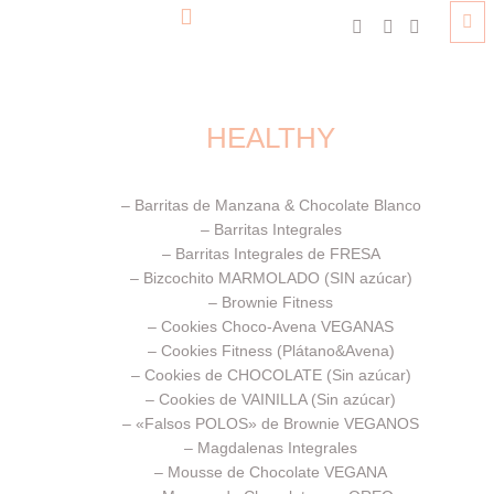
//
HEALTHY
–
Barritas de Manzana & Chocolate Blanco
–
Barritas Integrales
–
Barritas Integrales de FRESA
–
Bizcochito MARMOLADO (SIN azúcar)
–
Brownie Fitness
–
Cookies Choco-Avena VEGANAS
–
Cookies Fitness (Plátano&Avena)
–
Cookies de CHOCOLATE (Sin azúcar)
–
Cookies de VAINILLA (Sin azúcar)
–
«Falsos POLOS» de Brownie VEGANOS
–
Magdalenas Integrales
–
Mousse de Chocolate VEGANA