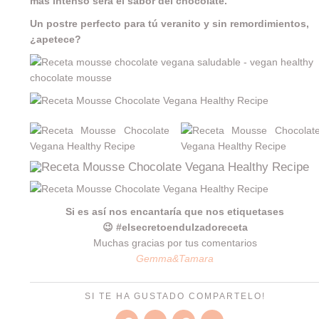
más intenso será el sabor del chocolate.
Un postre perfecto para tú veranito y sin remordimientos,
¿apetece?
Si es así nos encantaría que nos etiquetases
😉 #elsecretoendulzadoreceta
Muchas gracias por tus comentarios
Gemma&Tamara
SI TE HA GUSTADO COMPARTELO!