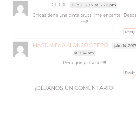
CUCA
julio 21, 2017 at 12:20 pm
Chicas tiene una pinta brutal ¡me encanta! ¡Beso
mil!
Reply
MAGDALENA ALONSO OTERO
julio 14, 201
at 11:34 am
Pero que pintaza !!!!!!
Reply
¡DÉJANOS UN COMENTARIO!