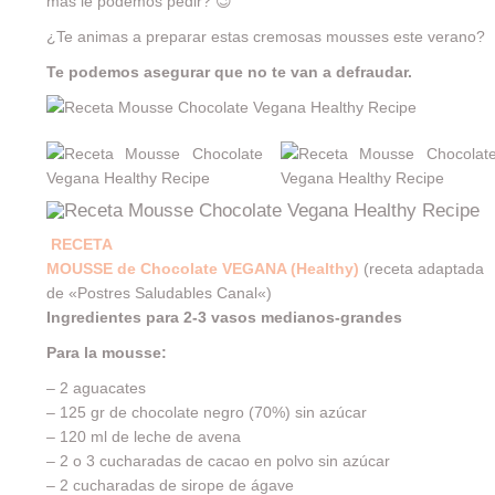
más le podemos pedir? 😉
¿Te animas a preparar estas cremosas mousses este verano?
Te podemos asegurar que no te van a defraudar.
RECETA
MOUSSE de Chocolate VEGANA (Healthy)
(receta adaptada
de «
Postres Saludables Canal
«)
Ingredientes para 2-3 vasos medianos-grandes
Para la mousse:
– 2 aguacates
– 125 gr de chocolate negro (70%) sin azúcar
– 120 ml de leche de avena
– 2 o 3 cucharadas de cacao en polvo sin azúcar
– 2 cucharadas de sirope de ágave