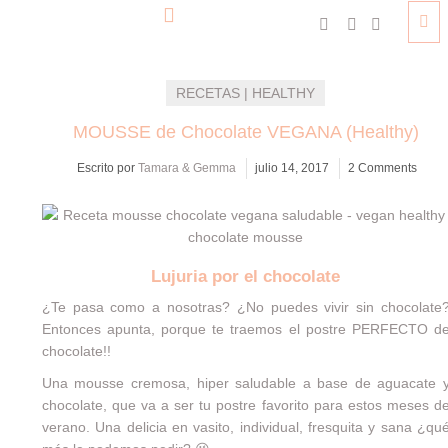
RECETAS | HEALTHY
MOUSSE de Chocolate VEGANA (Healthy)
Escrito por
Tamara & Gemma
julio 14, 2017
2 Comments
Lujuria por el chocolate
¿Te pasa como a nosotras? ¿No puedes vivir sin chocolate
Entonces apunta, porque te traemos el postre PERFECTO d
chocolate!!
Una mousse cremosa, hiper saludable a base de aguacate 
chocolate, que va a ser tu postre favorito para estos meses d
verano. Una delicia en vasito, individual, fresquita y sana ¿qu