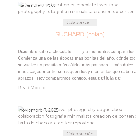
diciembre 2, 2025
Colaboración
SUCHARD (colab)
Diciembre sabe a chocolate… … y a momentos compartidos 
Comienza una de las épocas más bonitas del año, dónde to
se vuelve un poquito más cálido, más pausado… más dulce,
más acogedor entre seres queridos y momentos que saben 
abrazos. Hoy compartimos contigo, esta 𝗱𝗲𝗹𝗶𝗰𝗶𝗮 𝗱𝗲
𝗯𝗼𝗺𝗯𝗼𝗻𝗲𝘀 SUCHARD que que nos llegó en nuestra cajita
Read More »
de @degustabox y que…
noviembre 7, 2025
Colaboración