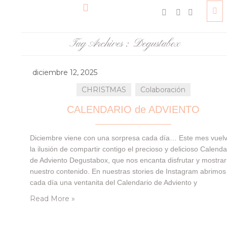
Tag Archives :
Degustabox
diciembre 12, 2025
CHRISTMAS
Colaboración
CALENDARIO de ADVIENTO
Diciembre viene con una sorpresa cada día… Este mes vuel
la ilusión de compartir contigo el precioso y delicioso Calenda
de Adviento Degustabox, que nos encanta disfrutar y mostrar
nuestro contenido. En nuestras stories de Instagram abrimos
cada día una ventanita del Calendario de Adviento y
compartimos contigo la sorpresa que esconde en su interior.
Read More »
un momento especial que…