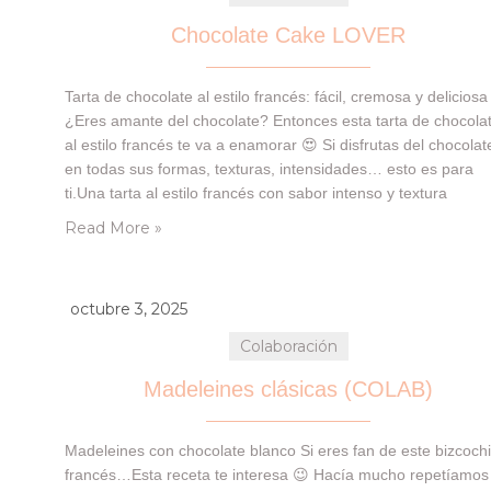
Chocolate Cake LOVER
Tarta de chocolate al estilo francés: fácil, cremosa y deliciosa
¿Eres amante del chocolate? Entonces esta tarta de chocola
al estilo francés te va a enamorar 😍 Si disfrutas del chocolat
en todas sus formas, texturas, intensidades… esto es para
ti.Una tarta al estilo francés con sabor intenso y textura
cremosa, que se derrite en cada bocado 🙂 La hemos…
Read More »
octubre 3, 2025
Colaboración
Madeleines clásicas (COLAB)
Madeleines con chocolate blanco Si eres fan de este bizcochi
francés…Esta receta te interesa 😉 Hacía mucho repetíamos