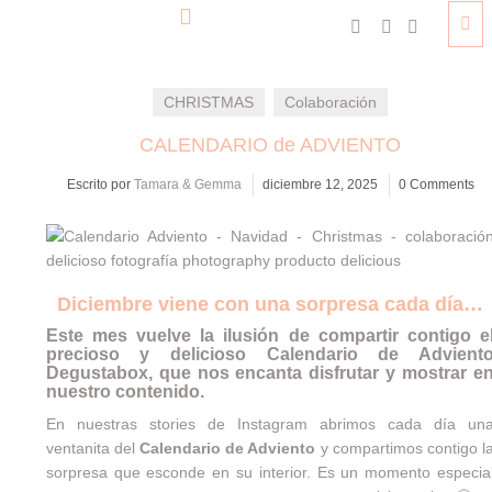
CHRISTMAS
Colaboración
CALENDARIO de ADVIENTO
Escrito por
Tamara & Gemma
diciembre 12, 2025
0 Comments
Diciembre viene con una sorpresa cada día…
Este mes vuelve la ilusión de compartir contigo e
precioso y delicioso Calendario de Advient
Degustabox
, que nos encanta disfrutar y mostrar e
nuestro contenido.
En nuestras stories de Instagram abrimos cada día un
ventanita del
Calendario de Adviento
y compartimos contigo l
sorpresa que esconde en su interior. Es un momento especia