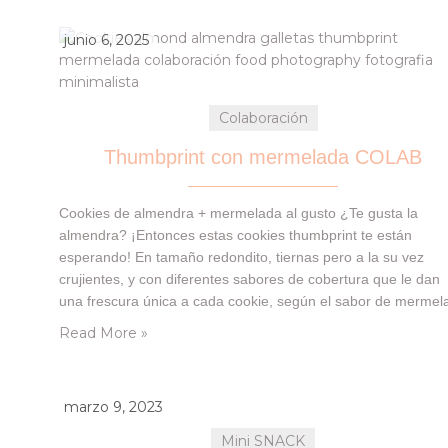
junio 6, 2025
Colaboración
Thumbprint con mermelada COLAB
Cookies de almendra + mermelada al gusto ¿Te gusta la
almendra? ¡Entonces estas cookies thumbprint te están
esperando! En tamaño redondito, tiernas pero a la su vez
crujientes, y con diferentes sabores de cobertura que le dan
una frescura única a cada cookie, según el sabor de mermel
que elijas 😉 La cobertura son las mermeladas de St. Dalfour
Read More »
Super…
marzo 9, 2023
Mini SNACK