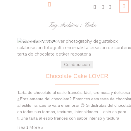
Tag Archives :
Cake
noviembre 7, 2025
Colaboración
Chocolate Cake LOVER
Tarta de chocolate al estilo francés: fácil, cremosa y deliciosa
¿Eres amante del chocolate? Entonces esta tarta de chocola
al estilo francés te va a enamorar 😍 Si disfrutas del chocolat
en todas sus formas, texturas, intensidades… esto es para
ti.Una tarta al estilo francés con sabor intenso y textura
cremosa, que se derrite en cada bocado 🙂 La hemos…
Read More »