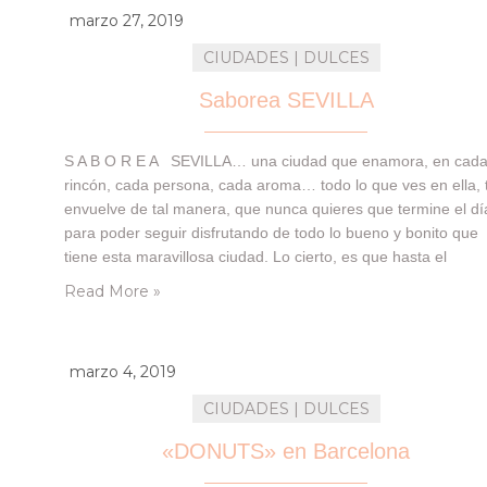
marzo 27, 2019
CIUDADES | DULCES
Saborea SEVILLA
S A B O R E A SEVILLA… una ciudad que enamora, en cad
rincón, cada persona, cada aroma… todo lo que ves en ella, 
envuelve de tal manera, que nunca quieres que termine el dí
para poder seguir disfrutando de todo lo bueno y bonito que
tiene esta maravillosa ciudad. Lo cierto, es que hasta el
pasado…
Read More »
marzo 4, 2019
CIUDADES | DULCES
«DONUTS» en Barcelona