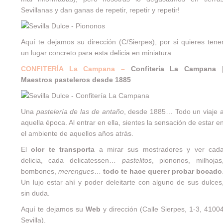
Sevillanas y dan ganas de repetir, repetir y repetir!
Aquí te dejamos su dirección (C/Sierpes), por si quieres tene
un lugar concreto para esta delicia en miniatura.
CONFITERÍA La Campana –
Confitería La Campana 
Maestros pasteleros desde 1885
Una
pastelería de las de antaño
, desde 1885… Todo un viaje 
aquella época. Al entrar en ella, sientes la sensación de estar e
el ambiente de aquellos años atrás.
El
olor te transporta
a mirar sus mostradores y ver cad
delicia, cada delicatessen…
pastelitos
, piononos, milhojas
bombones,
merengues
…
todo te hace querer probar bocado
Un lujo estar ahí y poder deleitarte con alguno de sus dulces
sin duda.
Aquí te dejamos su
Web
y dirección (Calle Sierpes, 1-3, 4100
Sevilla).