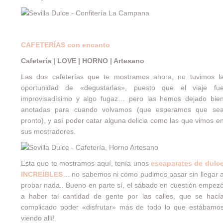
CAFETERÍAS con encanto
Cafetería | LOVE | HORNO | Artesano
Las dos cafeterías que te mostramos ahora, no tuvimos l
oportunidad de «degustarlas», puesto que el viaje fu
improvisadísimo y algo fugaz… pero las hemos dejado bie
anotadas para cuando volvamos (que esperamos que se
pronto), y así poder catar alguna delicia como las que vimos e
sus mostradores.
Esta que te mostramos aquí, tenía unos
escaparates de dulc
INCREÍBLES
… no sabemos ni cómo pudimos pasar sin llegar 
probar nada.. Bueno en parte sí, el sábado en cuestión empez
a haber tal cantidad de gente por las calles, que se hací
complicado poder «disfrutar» más de todo lo que estábamo
viendo allí!