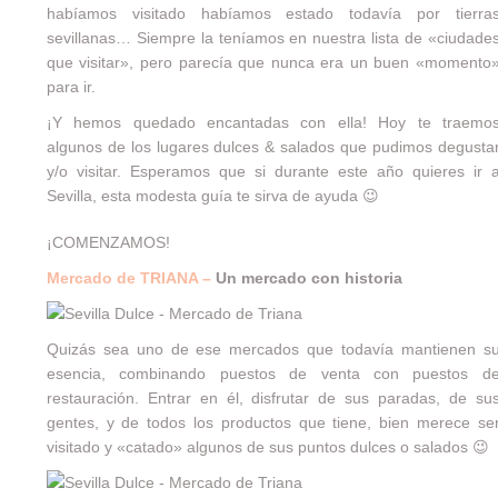
habíamos visitado habíamos estado todavía por tierra
sevillanas… Siempre la teníamos en nuestra lista de «ciudade
que visitar», pero parecía que nunca era un buen «momento
para ir.
¡Y hemos quedado encantadas con ella! Hoy te traemo
algunos de los lugares dulces & salados que pudimos degusta
y/o visitar. Esperamos que si durante este año quieres ir 
Sevilla, esta modesta guía te sirva de ayuda 😉
¡COMENZAMOS!
Mercado de TRIANA –
Un mercado con historia
Quizás sea uno de ese mercados que todavía mantienen s
esencia, combinando puestos de venta con puestos d
restauración. Entrar en él, disfrutar de sus paradas, de su
gentes, y de todos los productos que tiene, bien merece se
visitado y «catado» algunos de sus puntos dulces o salados 😉