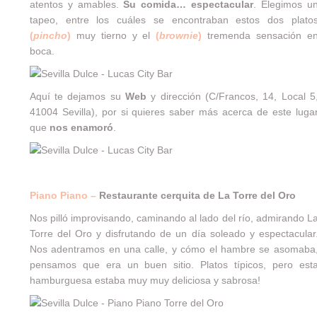
atentos y amables.
Su comida… espectacular
. Elegimos u
tapeo, entre los cuáles se encontraban estos dos plato
(
pincho
)
muy tierno y el
(
brownie
)
tremenda sensación e
boca.
Aquí te dejamos su
Web
y dirección (C/Francos, 14, Local 5
41004 Sevilla), por si quieres saber más acerca de este luga
que
nos enamoró
.
Piano Piano –
Restaurante cerquita de La Torre del Oro
Nos pilló improvisando, caminando al lado del río, admirando L
Torre del Oro y disfrutando de un día soleado y espectacular
Nos adentramos en una calle, y cómo el hambre se asomaba
pensamos que era un buen sitio. Platos típicos, pero est
hamburguesa estaba muy muy deliciosa y sabrosa!