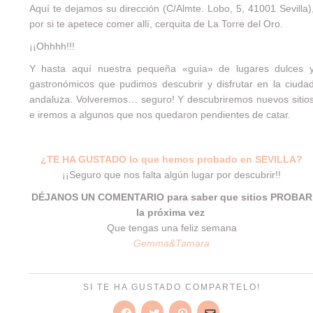
Aquí te dejamos su dirección (C/Almte. Lobo, 5, 41001 Sevilla)
por si te apetece comer allí, cerquita de La Torre del Oro.
¡¡Ohhhh!!!
Y hasta aquí nuestra pequeña «guía» de lugares dulces 
gastronómicos que pudimos descubrir y disfrutar en la ciuda
andaluza. Volveremos… seguro! Y descubriremos nuevos sitio
e iremos a algunos que nos quedaron pendientes de catar.
¿TE HA GUSTADO lo que hemos probado en SEVILLA?
¡¡Seguro que nos falta algún lugar por descubrir!!
DÉJANOS UN COMENTARIO para saber que sitios PROBAR
la próxima vez
Que tengas una feliz semana
Gemma&Tamara
SI TE HA GUSTADO COMPARTELO!