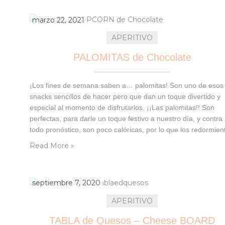
marzo 22, 2021
APERITIVO
PALOMITAS de Chocolate
¡Los fines de semana saben a… palomitas! Son uno de esos
snacks sencillos de hacer pero que dan un toque divertido y
especial al momento de disfrutarlos. ¡¡Las palomitas!! Son
perfectas, para darle un toque festivo a nuestro día, y contra
todo pronóstico, son poco calóricas, por lo que los redormien
se desvenacen. A nosotras nos encantan con caramelo,
Read More »
tenemos…
septiembre 7, 2020
APERITIVO
TABLA de Quesos – Cheese BOARD