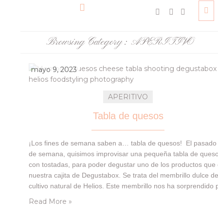
Browsing Category :
APERITIVO
mayo 9, 2023
APERITIVO
Tabla de quesos
¡Los fines de semana saben a… tabla de quesos! El pasado 
de semana, quisimos improvisar una pequeña tabla de ques
con tostadas, para poder degustar uno de los productos que
nuestra cajita de Degustabox. Se trata del membrillo dulce d
cultivo natural de Helios. Este membrillo nos ha sorprendido 
su textura y sabor, además del formato individual que…
Read More »