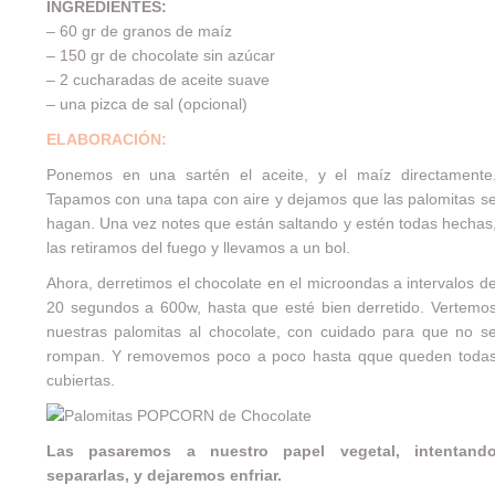
INGREDIENTES:
– 60 gr de granos de maíz
– 150 gr de chocolate sin azúcar
– 2 cucharadas de aceite suave
– una pizca de sal (opcional)
ELABORACIÓN:
Ponemos en una sartén el aceite, y el maíz directamente
Tapamos con una tapa con aire y dejamos que las palomitas s
hagan. Una vez notes que están saltando y estén todas hechas
las retiramos del fuego y llevamos a un bol.
Ahora, derretimos el chocolate en el microondas a intervalos d
20 segundos a 600w, hasta que esté bien derretido. Vertemo
nuestras palomitas al chocolate, con cuidado para que no s
rompan. Y removemos poco a poco hasta qque queden toda
cubiertas.
Las pasaremos a nuestro papel vegetal, intentand
separarlas, y dejaremos enfriar.