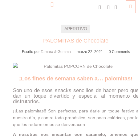
APERITIVO
PALOMITAS de Chocolate
Escrito por
Tamara & Gemma
marzo 22, 2021
0 Comments
¡Los fines de semana saben a… palomitas!
Son uno de esos snacks sencillos de hacer pero qu
dan un toque divertido y especial al momento d
disfrutarlos.
¡¡Las palomitas!! Son perfectas, para darle un toque festivo 
nuestro día, y contra todo pronóstico, son poco calóricas, por l
que los redormientos se desvenacen.
A nosotras nos encantan con caramelo, tenemos qu