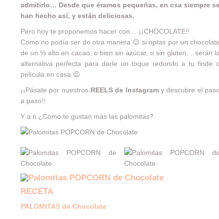
admitirlo… Desde que éramos pequeñas, en csa siempre s
han hecho así, y están deliciosas.
Pero hoy te proponemos hacer con… ¡¡CHOCOLATE!!
Como no podía ser de otra manera 😉 si optas por un chocolat
de un % alto en cacao, o bien sin azúcar, o sin gluten… serán l
alternativa perfecta para darle un toque redondo a tu finde 
película en casa 😉
¡¡Pásate por nuestros
REELS de Instagram
y descubre el pas
a paso!!
Y a ti ¿Cómo te gustan más las palomitas?
RECETA
PALOMITAS de Chocolate