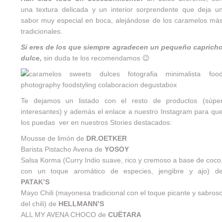
una textura delicada y un interior sorprendente que deja u
sabor muy especial en boca, alejándose de los caramelos má
tradicionales.
Si eres de los que siempre agradecen un pequeño caprich
dulce,
sin duda te los recomendamos 😉
Te dejamos un listado con el resto de productos (súpe
interesantes) y además el enlace a nuestro
Instagram
para qu
los puedas ver en nuestros Stories destacados:
Mousse de limón de
DR.OETKER
Barista Pistacho Avena de
YOSOY
Salsa Korma (Curry Indio suave, rico y cremoso a base de coco
con un toque aromático de especies, jengibre y ajo) d
PATAK’S
Mayo Chili (mayonesa tradicional con el toque picante y sabros
del chili) de
HELLMANN’S
ALL MY AVENA CHOCO de
CUËTARA