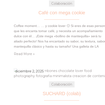
Colaboración
Café con mega cookie
Coffee moment… … y cookie lover 🙂 Si eres de esas perso
que les encanta tomar café, y necesita un acompañamiento
dulce con él… ¡Este mega «bollino de mantequilla» será tu
aliado perfecto! Nos ha encantado su sabor, su textura, sabo
mantequilla clásico y hasta su tamaño! Una galleta de LA
LUARQUESA que nos llegó en nuestra cajita de…
Read More »
diciembre 2, 2025
Colaboración
SUCHARD (colab)