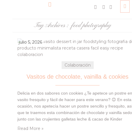
Tag Archives :
food photography
julio 5, 2026
Colaboración
Vasitos de chocolate, vainilla & cookies
Delicia en dos sabores con cookies ¿Te apetece un postre e
vasito fresquito y fácil de hacer para este verano? 😊 En esta
ocasión, nos apetecía hacer un postre sencillo y fresquito, as
que te traemos esta combinación de chocolate y vainilla sed
junto con las crujientes galletas leche & cacao de Kinder
Kinderini de cobertura, que nos llegaron en…
Read More »