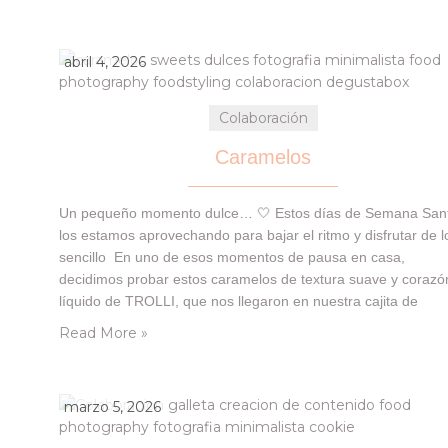
abril 4, 2026
Colaboración
Caramelos
Un pequeño momento dulce… 🤍 Estos días de Semana San
los estamos aprovechando para bajar el ritmo y disfrutar de l
sencillo En uno de esos momentos de pausa en casa,
decidimos probar estos caramelos de textura suave y corazó
líquido de TROLLI, que nos llegaron en nuestra cajita de
DegustaBox, 😉 Han sido todo un descubrimiento: un dulce
Read More »
diferente,…
marzo 5, 2026