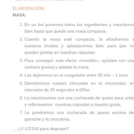
ELABORACIÓN:
MASA:
En un bol ponemos todos los ingredientes y mezclamo
bien hasta que quede una masa compacta.
Cuando la masa esté compacta, la añadiremos 
nuestros moldes y aplastaremos bien para que n
queden grietas en nuestras cápsulas.
Para conseguir este efecto «hundido», ayúdate con un
cuchara gruesa y aplasta la masa.
Las dejaremos en el congelador entre 30 min – 1 hora.
Derretiremos nuestro chocolate en el micoondas, e
intervalos de 20 segundos a 600w.
Lo mezclaremos con una cucharada de queso para unta
y rellenaremos nuestras cápsulas a nuestro gusto.
Le pondremos una cucharada de queso encima de
ganache y la chocolona.
… ¡¡Y LISTAS para degustar!!