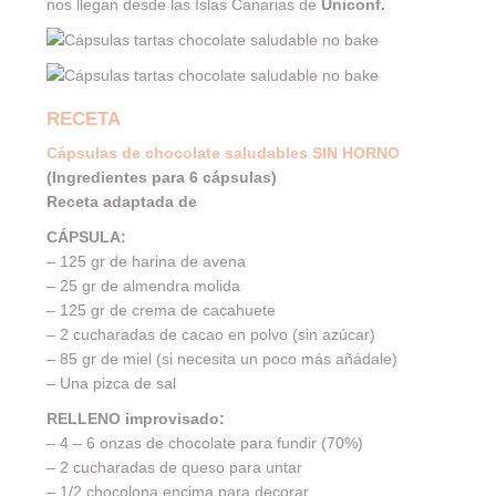
nos llegan desde las Islas Canarias de
Uniconf
.
RECETA
Cápsulas de chocolate saludables SIN HORNO
(Ingredientes para 6 cápsulas)
Receta adaptada de
CÁPSULA:
– 125 gr de harina de avena
– 25 gr de almendra molida
– 125 gr de crema de cacahuete
– 2 cucharadas de cacao en polvo (sin azúcar)
– 85 gr de miel (si necesita un poco más añádale)
– Una pizca de sal
RELLENO improvisado:
– 4 – 6 onzas de chocolate para fundir (70%)
– 2 cucharadas de queso para untar
– 1/2 chocolona encima para decorar