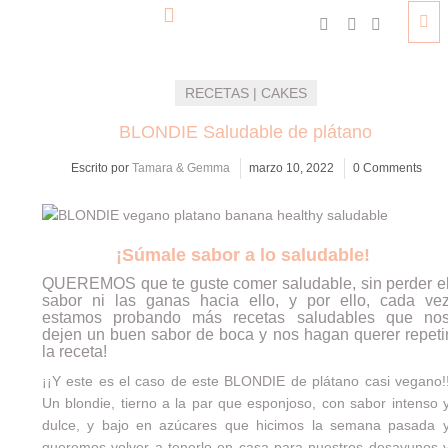
RECETAS | CAKES
BLONDIE Saludable de plátano
Escrito por
Tamara & Gemma
marzo 10, 2022
0 Comments
¡Súmale sabor a lo saludable!
QUEREMOS que te guste comer saludable, sin perder e
sabor ni las ganas hacia ello, y por ello, cada ve
estamos probando más recetas saludables que no
dejen un buen sabor de boca y nos hagan querer repeti
la receta!
¡¡Y este es el caso de este BLONDIE de plátano casi vegano!
Un blondie, tierno a la par que esponjoso, con sabor intenso 
dulce, y bajo en azúcares que hicimos la semana pasada 
queremos volver a tenerlo en casa para nuestros desayunos 