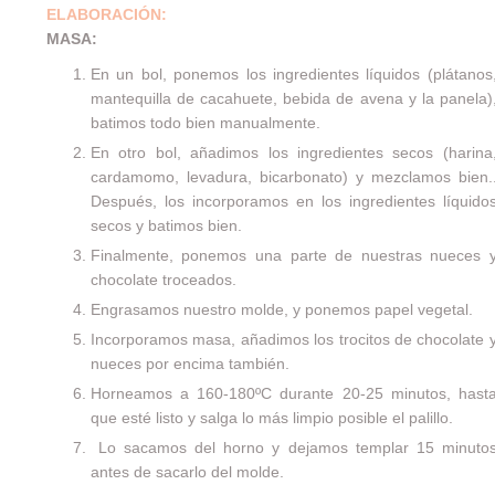
ELABORACIÓN:
MASA:
En un bol, ponemos los ingredientes líquidos (plátanos
mantequilla de cacahuete, bebida de avena y la panela)
batimos todo bien manualmente.
En otro bol, añadimos los ingredientes secos (harina
cardamomo, levadura, bicarbonato) y mezclamos bien.
Después, los incorporamos en los ingredientes líquido
secos y batimos bien.
Finalmente, ponemos una parte de nuestras nueces 
chocolate troceados.
Engrasamos nuestro molde, y ponemos papel vegetal.
Incorporamos masa, añadimos los trocitos de chocolate 
nueces por encima también.
Horneamos a 160-180ºC durante 20-25 minutos, hast
que esté listo y salga lo más limpio posible el palillo.
Lo sacamos del horno y dejamos templar 15 minuto
antes de sacarlo del molde.