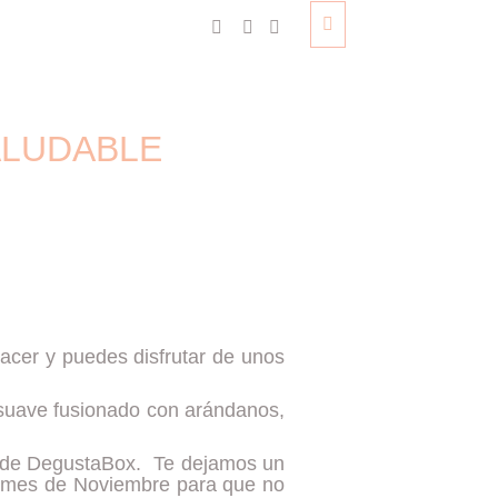
SALUDABLE
!
acer y puedes disfrutar de unos
 suave fusionado con arándanos,
 de
DegustaBox
. Te dejamos un
te mes de Noviembre para que no