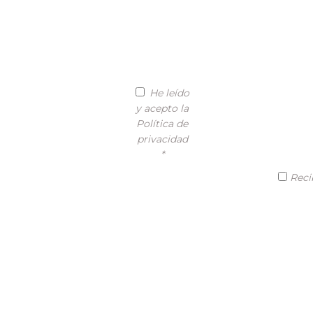
He leído
y acepto la
Política de
privacidad
*
Reci