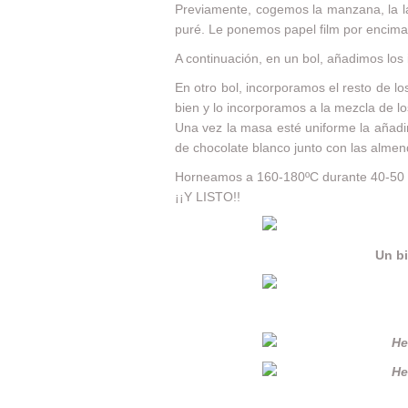
Previamente, cogemos la manzana, la l
puré. Le ponemos papel film por encima
A continuación, en un bol, añadimos los
En otro bol, incorporamos el resto de lo
bien y lo incorporamos a la mezcla de l
Una vez la masa esté uniforme la añadi
de chocolate blanco junto con las alme
Horneamos a 160-180ºC durante 40-50 mi
¡¡Y LISTO!!
Un b