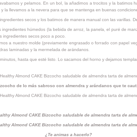
avabamos y pelamos. En un bol, la añadimos a trocitos y la batimos 
 y la llevamos a la nevera para que se mantenga en buenas condicion
 ingredientes secos y los batimos de manera manual con las varillas. 
s ingredientes húmedos (la bebida de arroz, la panela, el puré de man
os ingredientes secos poco a poco.
mos a nuestro molde (previamente engrasado o forrado con papel veg
ndras laminadas y la mermelada de arándanos.
nutos, hasta que esté listo. Lo sacamos del horno y dejamos templar
izcocho de lo más sabroso con almendra y arándanos que te cauti
¿Te animas a hacerlo?