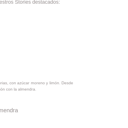
estros Stories destacados:
urias, con azúcar moreno y limón. Desde
sión con la almendra.