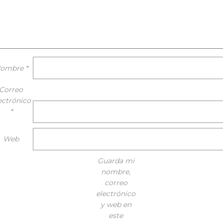
ombre
*
Correo
ectrónico
*
Web
Guarda mi
nombre,
correo
electrónico
y web en
este