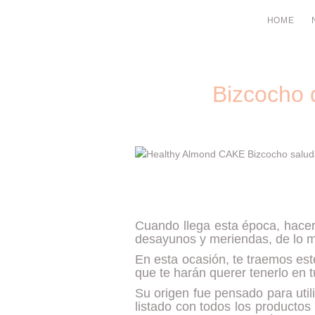
HOME
Bizcocho
Cuando llega esta época, hacer
desayunos y meriendas, de lo más
En esta ocasión, te traemos es
que te harán querer tenerlo en
Su origen fue pensado para util
listado con todos los producto