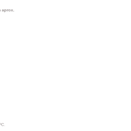
 aprox.
ºC.