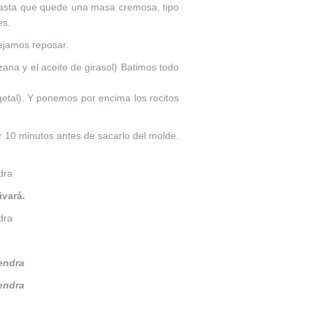
hasta que quede una masa cremosa, tipo
es.
Dejamos reposar.
zana y el aceite de girasol) Batimos todo
etal). Y ponemos por encima los rocitos
 10 minutos antes de sacarlo del molde.
vará.