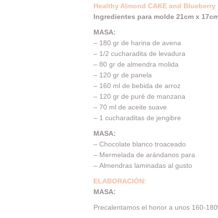
Healthy Almond CAKE and Blueberry
Ingredientes para molde 21cm x 17cm
MASA:
– 180 gr de harina de avena
– 1/2 cucharadita de levadura
– 80 gr de almendra molida
– 120 gr de panela
– 160 ml de bebida de arroz
– 120 gr de puré de manzana
– 70 ml de aceite suave
– 1 cucharaditas de jengibre
MASA:
– Chocolate blanco troaceado
– Mermelada de arándanos para
– Almendras laminadas al gusto
ELABORACIÓN:
MASA:
Precalentamos el honor a unos 160-180