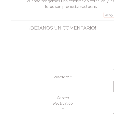
cuando tengamos una celebración cerca! ah y la
fotos son preciosísimas! besis
Reply
¡DÉJANOS UN COMENTARIO!
Nombre
*
Correo
electrónico
*