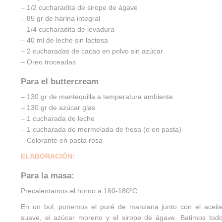
– 1/2 cucharadita de sirope de ágave
– 85 gr de harina integral
– 1/4 cucharadita de levadura
– 40 ml de leche sin lactosa
– 2 cucharadas de cacao en polvo sin azúcar
– Oreo troceadas
Para el buttercream
– 130 gr de mantequilla a temperatura ambiente
– 130 gr de azúcar glas
– 1 cucharada de leche
– 1 cucharada de mermelada de fresa (o en pasta)
– Colorante en pasta rosa
ELABORACIÓN:
Para la masa:
Precalentamos el horno a 160-180ºC.
En un bol, ponemos el puré de manzana junto con el aceit
suave, el azúcar moreno y el sirope de ágave. Batimos tod