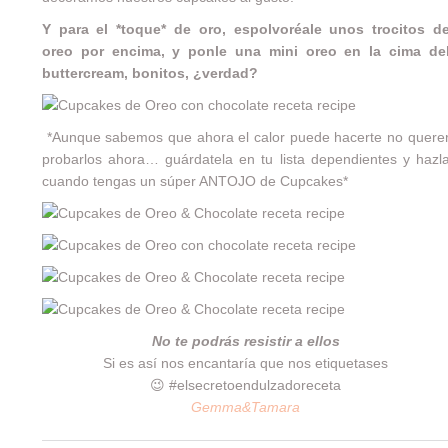
Y para el *toque* de oro, espolvoréale unos trocitos d
oreo por encima, y ponle una mini oreo en la cima de
buttercream, bonitos, ¿verdad?
*Aunque sabemos que ahora el calor puede hacerte no quere
probarlos ahora… guárdatela en tu lista dependientes y hazl
cuando tengas un súper ANTOJO de Cupcakes*
No te podrás resistir a ellos
Si es así nos encantaría que nos etiquetases
😉 #elsecretoendulzadoreceta
Gemma&Tamara