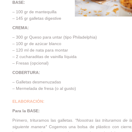
BASE:
– 100 gr de mantequilla
– 145 gr galletas digestive
CREMA:
– 300 gr Queso para untar (tipo Philadelphia)
– 100 gr de azúcar blanco
– 120 ml de nata para montar
– 2 cucharaditas de vainilla líquida
– Fresas (opcional)
COBERTURA:
– Galletas desmenuzadas
– Mermelada de fresa (o al gusto)
ELABORACIÓN:
Para la BASE:
Primero, trituramos las galletas.
*Nosotras las trituramos de l
siguiente manera*
Cogemos una bolsa de plástico con cierre