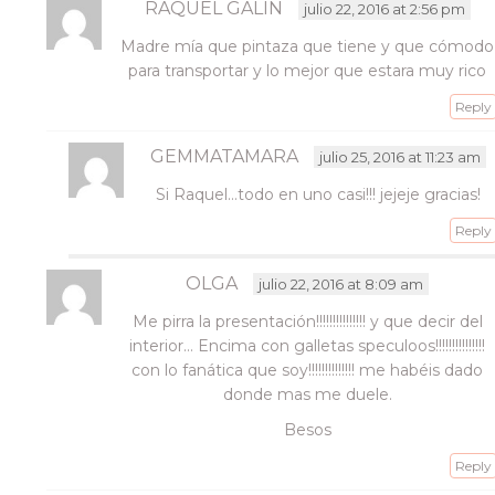
RAQUEL GALIN
julio 22, 2016 at 2:56 pm
Madre mía que pintaza que tiene y que cómodo
para transportar y lo mejor que estara muy rico
Reply
GEMMATAMARA
julio 25, 2016 at 11:23 am
Si Raquel…todo en uno casi!!! jejeje gracias!
Reply
OLGA
julio 22, 2016 at 8:09 am
Me pirra la presentación!!!!!!!!!!!!!!! y que decir del
interior… Encima con galletas speculoos!!!!!!!!!!!!!!!
con lo fanática que soy!!!!!!!!!!!!!! me habéis dado
donde mas me duele.
Besos
Reply