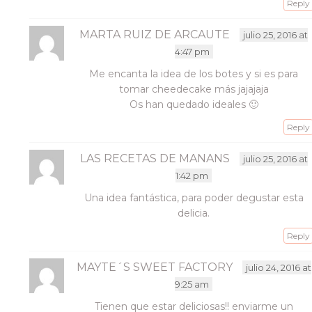
Reply
MARTA RUIZ DE ARCAUTE
julio 25, 2016 at
4:47 pm
Me encanta la idea de los botes y si es para
tomar cheedecake más jajajaja
Os han quedado ideales 🙂
Reply
LAS RECETAS DE MANANS
julio 25, 2016 at
1:42 pm
Una idea fantástica, para poder degustar esta
delicia.
Reply
MAYTE´S SWEET FACTORY
julio 24, 2016 at
9:25 am
Tienen que estar deliciosas!! enviarme un