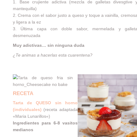
1. Base crujiente adictiva (mezcla de galletas divesgtive 
mantequilla)
2. Crema con el sabor justo a queso y toque a vainilla, cremos
y ligera a la ez
3. Última capa con doble sabor, mermelada y gallet
desmenuzada
Muy adictivas… sin ninguna duda
¿Te animas a hacerlas esta cuarentena?
RECETA
Tarta de QUESO sin horno
(individuales)
(receta adaptada
«
Maria Lunarillos
«)
Ingredientes para 6-8 vasitos
medianos