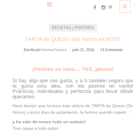
RECETAS | POSTRES
TARTA de QUESO (sin horno) en BOTE
Escrito por
GemmaTamara
julio 21, 2016
13 Comments
¡Postres en vaso… YES, please!
Si hay algo que nos gusta, y a ti también seguro qu
te gusta esta idea, son los postres en vasito
Prácticos, individuales y perfectos para llevar dónd
queramos.
Hace tiempo que hicimos esta delicia de TARTA de Queso (Si
Horno) y estos días de aislamiento, la hemos querido repetir…
y ha sido de nuevo todo un exitazo!
Tres capas a todo sabor: