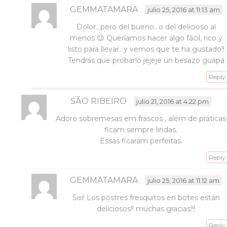
GEMMATAMARA
julio 25, 2016 at 11:13 am
Dolor…pero del bueno…o del delicioso al
menos 😉 Queríamos hacer algo fácil, rico y
listo para llevar…y vemos que te ha gustado!!
Tendrás que probarlo jejeje un besazo guapa
Reply
SÃO RIBEIRO
julio 21, 2016 at 4:22 pm
Adoro sobremesas em frascos , além de práticas
ficam sempre lindas.
Essas ficaram perfeitas.
Reply
GEMMATAMARA
julio 25, 2016 at 11:12 am
Siiii! Los postres fresquitos en botes están
deliciosos!! muchas gracias!!!
Reply