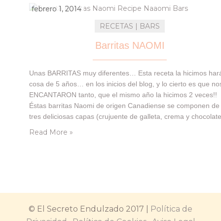
febrero 1, 2014
RECETAS | BARS
Barritas NAOMI
Unas BARRITAS muy diferentes… Esta receta la hicimos har
cosa de 5 años… en los inicios del blog, y lo cierto es que no
ENCANTARON tanto, que el mismo año la hicimos 2 veces!!
Éstas barritas Naomi de origen Canadiense se componen de
tres deliciosas capas (crujuente de galleta, crema y chocolate
No podrás resistirte a ellas 😉 ¿Y por…
Read More »
© El Secreto Endulzado 2017 |
Política de