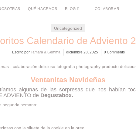
NOSOTRAS
QUÉ HACEMOS
BLOG
COLABORAR
Uncategorized
oritos Calendario de Adviento 
Escrito por
Tamara & Gemma
diciembre 28, 2025
0 Comments
Ventanitas Navideñas
artíamos algunas de las sorpresas que nos habían to
DE ADVIENTO de
Degustabox.
 la segunda semana:
ciosas con la silueta de la cookie en la oreo