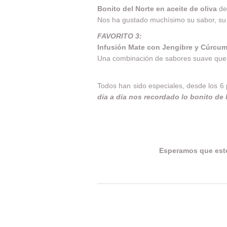
Bonito del Norte en aceite de oliva
d
Nos ha gustado muchísimo su sabor, su 
FAVORITO 3:
Infusión Mate con Jengibre y Cúrcum
Una combinación de sabores suave que 
Todos han sido especiales, desde los 6
día a día nos recordado lo bonito de 
Esperamos que estés