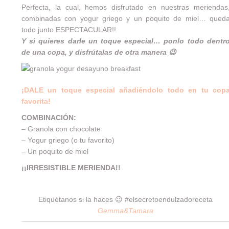
Perfecta, la cual, hemos disfrutado en nuestras meriendas
combinadas con yogur griego y un poquito de miel… qued
todo junto ESPECTACULAR!!
Y si quieres darle un toque especial… ponlo todo dentr
de una copa, y disfrútalas de otra manera 😉
¡DALE un toque especial añadiéndolo todo en tu cop
favorita!
COMBINACIÓN:
– Granola con chocolate
– Yogur griego (o tu favorito)
– Un poquito de miel
¡¡IRRESISTIBLE MERIENDA!!
Etiquétanos si la haces 😉 #elsecretoendulzadoreceta
Gemma&Tamara