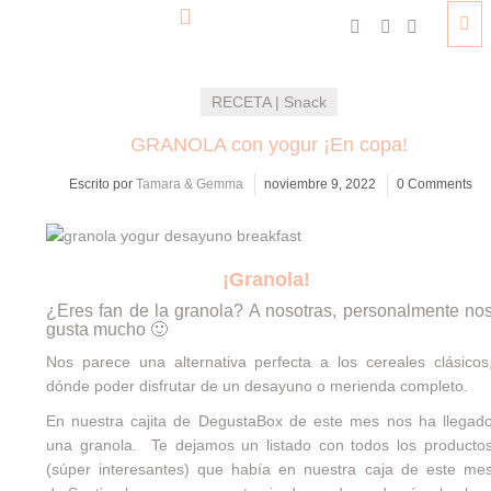
RECETA | Snack
GRANOLA con yogur ¡En copa!
Escrito por
Tamara & Gemma
noviembre 9, 2022
0 Comments
¡Granola!
¿Eres fan de la granola? A nosotras, personalmente no
gusta mucho 🙂
Nos parece una alternativa perfecta a los cereales clásicos
dónde poder disfrutar de un desayuno o merienda completo.
En nuestra cajita de
DegustaBox
de este mes nos ha llegad
una granola. Te dejamos un listado con todos los producto
(súper interesantes) que había en nuestra caja de este me