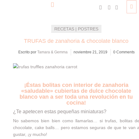
RECETAS | POSTRES
TRUFAS de zanahoria & chocolate blanco
Escrito por
Tamara & Gemma
noviembre 21, 2019
0 Comments
¡Éstas bolitas con interior de zanahoria
«saludable» cubiertas de dulce chocolate
blanco van a ser toda una revolución en tu
cocina!
¿Te apetecen estas pequeñas miniaturas?
No sabemos bien bien como llamarlas… si trufas, bolitas d
chocolate, cake balls… pero estamos seguras de que te van 
gustar, ¡y mucho!