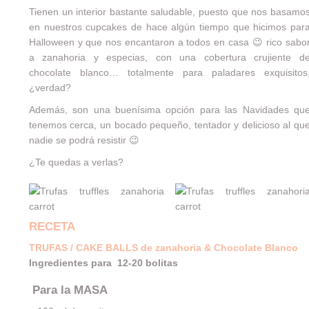
Tienen un interior bastante saludable, puesto que nos basamo
en nuestros
cupcakes
de hace algún tiempo que hicimos par
Halloween y que nos encantaron a todos en casa 😉 rico sabo
a zanahoria y especias, con una cobertura crujiente d
chocolate blanco… totalmente para paladares exquisitos
¿verdad?
Además, son una buenísima opción para las Navidades qu
tenemos cerca, un bocado pequeño, tentador y delicioso al qu
nadie se podrá resistir 😉
¿Te quedas a verlas?
RECETA
TRUFAS / CAKE BALLS de zanahoria & Chocolate Blanco
Ingredientes para 12-20 bolitas
Para la MASA