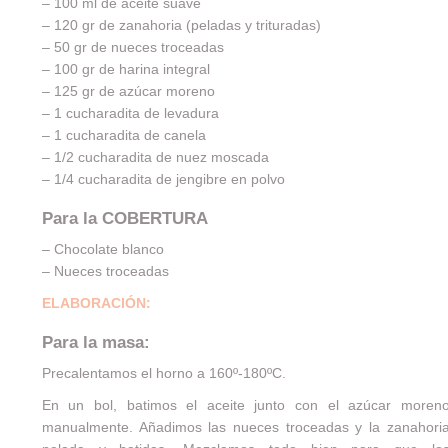
– 100 ml de aceite suave
– 120 gr de zanahoria (peladas y trituradas)
– 50 gr de nueces troceadas
– 100 gr de harina integral
– 125 gr de azúcar moreno
– 1 cucharadita de levadura
– 1 cucharadita de canela
– 1/2 cucharadita de nuez moscada
– 1/4 cucharadita de jengibre en polvo
Para la COBERTURA
– Chocolate blanco
– Nueces troceadas
ELABORACIÓN:
Para la masa:
Precalentamos el horno a 160º-180ºC.
En un bol, batimos el aceite junto con el azúcar moren
manualmente. Añadimos las nueces troceadas y la zanahori