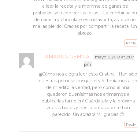
a leer la receta y a morirme de ganas de
probarlas solo con ver las fotos…. La combinació
de naranja y chocolate es mi favorita, así que no
me las pierdo! Gracias por compartir la receta. U
abrazo.
Reply
TAMARA & GEMMA
mayo 3, 2019 at 2:07
pm
¡¡¡Cómo nos alegra leer esto Cristina!!! Han sid
nuestras primeras rosquillas y le teníamos alg
de miedito la verdad, pero como al final
quedaron buenísimas nos animamos a
publicarlas también! Guárdatela y la próxima
vez las haces y nos cuentas que te han
parecido! Un abrazo! Mil gracias 🙂
Reply