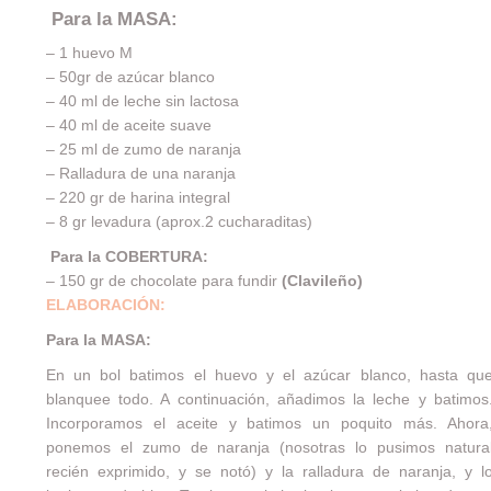
Para la MASA:
– 1 huevo M
– 50gr de azúcar blanco
– 40 ml de leche sin lactosa
– 40 ml de aceite suave
– 25 ml de zumo de naranja
– Ralladura de una naranja
– 220 gr de harina integral
– 8 gr levadura (aprox.2 cucharaditas)
Para la COBERTURA:
– 150 gr de chocolate para fundir
(
Clavileño
)
ELABORACIÓN:
Para la MASA:
En un bol batimos el huevo y el azúcar blanco, hasta qu
blanquee todo. A continuación, añadimos la leche y batimos
Incorporamos el aceite y batimos un poquito más. Ahora
ponemos el zumo de naranja (nosotras lo pusimos natura
recién exprimido, y se notó) y la ralladura de naranja, y l