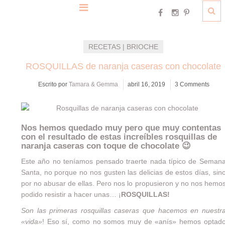
RECETAS | BRIOCHE
ROSQUILLAS de naranja caseras con chocolate
Escrito por
Tamara & Gemma
abril 16, 2019
3 Comments
Nos hemos quedado muy pero que muy contentas
con el resultado de estas increíbles rosquillas de
naranja caseras con toque de chocolate 😉
Este año no teníamos pensado traerte nada típico de Seman
Santa, no porque no nos gusten las delicias de estos días, sin
por no abusar de ellas. Pero nos lo propusieron y no nos hemo
podido resistir a hacer unas… ¡
ROSQUILLAS!
Son las primeras rosquillas caseras que hacemos en nuestr
«vida»
! Eso sí, como no somos muy de «anís» hemos optad