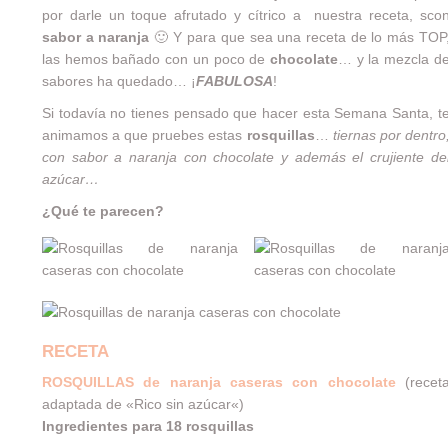
por darle un toque afrutado y cítrico a nuestra receta, sco
sabor a naranja
🙂 Y para que sea una receta de lo más TOP
las hemos bañado con un poco de
chocolate
… y la mezcla d
sabores ha quedado… ¡
FABULOSA
!
Si todavía no tienes pensado que hacer esta Semana Santa, t
animamos a que pruebes estas
rosquillas
…
tiernas por dentro
con sabor a naranja con chocolate y además el crujiente de
azúcar…
¿Qué te parecen?
RECETA
ROSQUILLAS de naranja caseras con chocolate
(recet
adaptada de «
Rico sin azúcar
«)
Ingredientes para 18 rosquillas