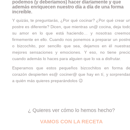
podemos (y deberíamos) hacer diariamente y que
además enriquecen nuestro día a día de una forma
increíble.
Y quizás, te preguntarás, ¿Por qué cocinar? ¿Por qué crear u
postre es diferente? Dicen, que mientras un@ cocina, deja tod
su amor en lo que está haciendo… y nosotras creemo
firmemente en ello. Cuando nos ponemos a preparar un postr
o bizcochito, por sencillo que sea, dejamos en él nuestra
mejores sensaciones y emociones. Y eso, no tiene preci
cuando además lo haces para alguien que lo va a disfrutar.
Esperamos que estos pequeños bizcochitos en forma d
corazón despierten es@ cociner@ que hay en tí, y sorprenda
a quién más quieres preparándolos 😉
¿ Quieres ver cómo lo hemos hecho?
VAMOS CON LA RECETA