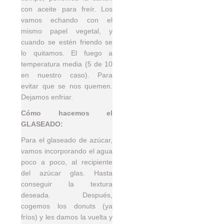
con aceite para freír. Los
vamos echando con el
mismo papel vegetal, y
cuando se estén friendo se
lo quitamos. El fuego a
temperatura media (5 de 10
en nuestro caso). Para
evitar que se nos quemen.
Dejamos enfriar.
Cómo hacemos el
GLASEADO:
Para el glaseado de azúcar,
vamos incorporando el agua
poco a poco, al recipiente
del azúcar glas. Hasta
conseguir la textura
deseada. Después,
cogemos los donuts (ya
fríos) y les damos la vuelta y