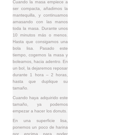
Cuando la masa empiece a
ser compacta, añadimos la
mantequilla, y continuamos
amasando con las manos
toda la masa. Durante unos
10 minutos más o menos.
Hasta que consigamos una
bola lisa. Pasado este
tiempo, cogemos la masa y
boleamos, hacia adentro. En
un bol, la dejaremos reposar
durante 1 hora – 2 horas,
hasta que duplique su
tamaño.
Cuando haya adquirido este
tamaño, ya podemos
empezar a hacer los donuts.
En una superficie lisa,
ponemos un poco de harina
por encima para poder