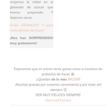
mojamos la mitad en el
glaseado de azúcar que
hemos preparado. Y
dejamos secar.
Están GENIALES!! Y para
nada difíciles de hacer!
¡Nos han SORPRENDIDO
muy gratamente!
Esperemos que os entren tanta ganas como a nosotras de
probarlos de hacer 😀
¡¡Quedan
de lo más
RICOS
!!
¡Muchas gracias por vuestros comentarios y por estar ahí
siempre 😉
SER MUY FELICES SIEMPRE
Gemma&Tamara