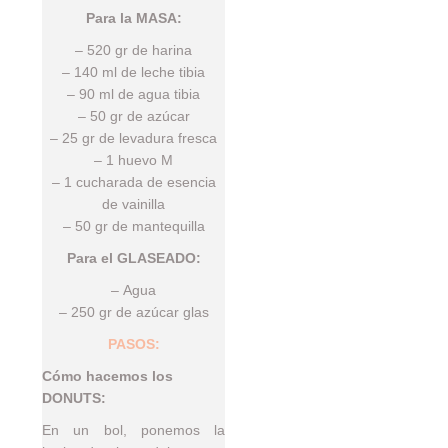
Para la MASA:
– 520 gr de harina
– 140 ml de leche tibia
– 90 ml de agua tibia
– 50 gr de azúcar
– 25 gr de levadura fresca
– 1 huevo M
– 1 cucharada de esencia
de vainilla
– 50 gr de mantequilla
Para el GLASEADO:
– Agua
– 250 gr de azúcar glas
PASOS:
Cómo hacemos los
DONUTS:
En un bol, ponemos la