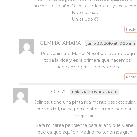
anime algún año. Os ha quedado muy rica y con
Nutella más.
Un saludo 🙂
Reply
GEMMATAMARA
junio 30, 2016 at 10:25 am
Pues anímate Marta! Nosotras llevamos aquí
toda la vida y es la primera que hacemos!!
Tienes margen!! un besoteeee
Reply
OLGA
junio 24, 2016 at 7:24 am
Jolines, tiene una pinta realmente espectacular,
de verdad, no se podía haber empezado con
mejor pie.
Será mi tarea pendiente para el año que viene,
que es que aquí en Madrid no tenemos gran