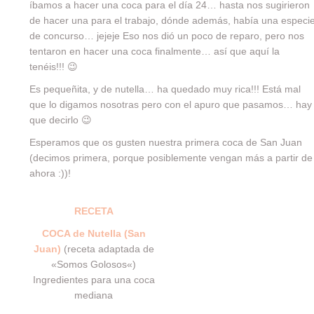
íbamos a hacer una coca para el día 24… hasta nos sugirieron
de hacer una para el trabajo, dónde además, había una especi
de concurso… jejeje Eso nos dió un poco de reparo, pero nos
tentaron en hacer una coca finalmente… así que aquí la
tenéis!!! 😉
Es pequeñita, y de nutella… ha quedado muy rica!!! Está mal
que lo digamos nosotras pero con el apuro que pasamos… hay
que decirlo 😉
Esperamos que os gusten nuestra primera coca de San Juan
(decimos primera, porque posiblemente vengan más a partir de
ahora :))!
RECETA
COCA de Nutella (San
Juan)
(receta adaptada de
«
Somos Golosos
«)
Ingredientes para una coca
mediana