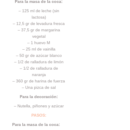
Para la masa de la coca:
– 125 ml de leche (sin
lactosa)
– 12,5 gr de levadura fresca
– 37,5 gr de margarina
vegetal
– 1 huevo M
– 25 ml de vainilla
– 50 gr de azúcar blanco
– 1/2 de ralladura de limón
– 1/2 de ralladura de
naranja
– 360 gr de harina de fuerza
– Una pizca de sal
Para la decoración:
– Nutella, piñones y azúcar
PASOS:
Para la masa de la coca: