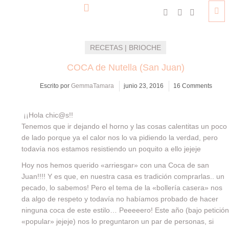
RECETAS | BRIOCHE
COCA de Nutella (San Juan)
Escrito por
GemmaTamara
junio 23, 2016
16 Comments
¡¡Hola chic@s!!
Tenemos que ir dejando el horno y las cosas calentitas un poco
de lado porque ya el calor nos lo va pidiendo la verdad, pero
todavía nos estamos resistiendo un poquito a ello jejeje
Hoy nos hemos querido «arriesgar» con una Coca de san
Juan!!!! Y es que, en nuestra casa es tradición comprarlas.. un
pecado, lo sabemos! Pero el tema de la «bollería casera» nos
da algo de respeto y todavía no habíamos probado de hacer
ninguna coca de este estilo… Peeeeero! Este año (bajo petición
«popular» jejeje) nos lo preguntaron un par de personas, si