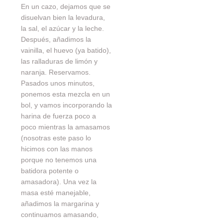
En un cazo, dejamos que se
disuelvan bien la levadura,
la sal, el azúcar y la leche.
Después, añadimos la
vainilla, el huevo (ya batido),
las ralladuras de limón y
naranja. Reservamos.
Pasados unos minutos,
ponemos esta mezcla en un
bol, y vamos incorporando la
harina de fuerza poco a
poco mientras la amasamos
(nosotras este paso lo
hicimos con las manos
porque no tenemos una
batidora potente o
amasadora). Una vez la
masa esté manejable,
añadimos la margarina y
continuamos amasando,