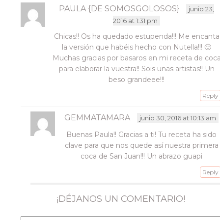
PAULA {DE SOMOSGOLOSOS}
junio 23,
2016 at 1:31 pm
Chicas!! Os ha quedado estupenda!!! Me encanta
la versión que habéis hecho con Nutella!!! 🙂
Muchas gracias por basaros en mi receta de coc
para elaborar la vuestra!! Sois unas artistas!! Un
beso grandeee!!!
Reply
GEMMATAMARA
junio 30, 2016 at 10:13 am
Buenas Paula!! Gracias a ti! Tu receta ha sido
clave para que nos quede así nuestra primera
coca de San Juan!!! Un abrazo guapi
Reply
¡DÉJANOS UN COMENTARIO!