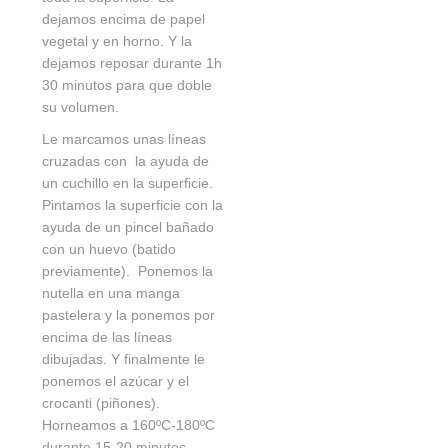
dejamos encima de papel
vegetal y en horno. Y la
dejamos reposar durante 1h
30 minutos para que doble
su volumen.
Le marcamos unas líneas
cruzadas con la ayuda de
un cuchillo en la superficie.
Pintamos la superficie con la
ayuda de un pincel bañado
con un huevo (batido
previamente). Ponemos la
nutella en una manga
pastelera y la ponemos por
encima de las líneas
dibujadas. Y finalmente le
ponemos el azúcar y el
crocanti (piñones).
Horneamos a 160ºC-180ºC
durante 15-20 minutos.