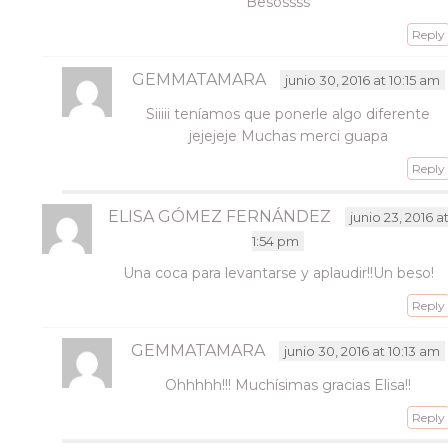
Besossss
Reply
GEMMATAMARA
junio 30, 2016 at 10:15 am
Siiiii teníamos que ponerle algo diferente
jejejeje Muchas merci guapa
Reply
ELISA GÓMEZ FERNÁNDEZ
junio 23, 2016 a
1:54 pm
Una coca para levantarse y aplaudir!!Un beso!
Reply
GEMMATAMARA
junio 30, 2016 at 10:13 am
Ohhhhh!!! Muchísimas gracias Elisa!!
Reply