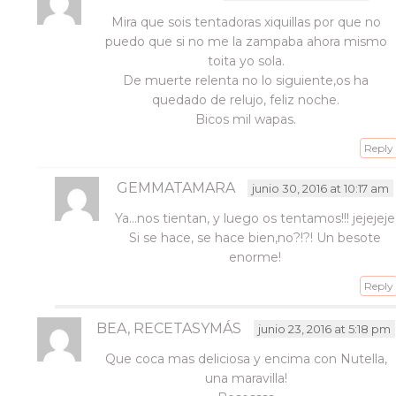
Mira que sois tentadoras xiquillas por que no
puedo que si no me la zampaba ahora mismo
toita yo sola.
De muerte relenta no lo siguiente,os ha
quedado de relujo, feliz noche.
Bicos mil wapas.
Reply
GEMMATAMARA
junio 30, 2016 at 10:17 am
Ya…nos tientan, y luego os tentamos!!! jejejeje
Si se hace, se hace bien,no?!?! Un besote
enorme!
Reply
BEA, RECETASYMÁS
junio 23, 2016 at 5:18 pm
Que coca mas deliciosa y encima con Nutella,
una maravilla!