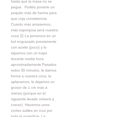
hasta que la masa no se
pegue. Podéis ponerle un
poquito más de harina para
que coja consistencia.
Cuanto más amasemos,
más esponjosa será nuestra
coca 😉 La ponemos en un
bol engrasado previamente
con aceite (poco) y lo
tapamos con un trapo
durante media hora
aproximadamente.Pasados
estos 30 minutos, le damos
forma a nuestra coca, la
aplanamos, le dejamos un
grosor de 1 cm más a
menos (porque en el
siguiente levado volverá a
crecer). Hacemos unos
cortes sutiles en cruz por
toda la superficie. La