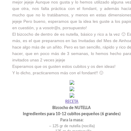
mejor jejeje Aunque nos gusta y lo hemos utilizado alguna ve
que otra, nos falta práctica con el fondant, y además hací
mucho que no lo tratábamos, y menos en estas dimensione
jejeje Pero bueno, esperamos que la idea les guste a los papi
en cuestión, y a vosotr@s, porsupuesto!
El bizcocho de dentro de es nutella, básico y rico a la vez 🙂 E
más, es el que preparamos en las Invitadas del Mes de
Ainho
hace algo más de un añito. Pero es tan sencillo, rápido y rico d
hacer, que en poco más de 3 semanas, lo hemos hecho par
invitados unas 2 veces jejeje
Esperamos que os gusten estos cubitos y os den ideas!
Y lo dicho, practicaremos más con el fondant!! 🙂
RECETA
Bizcocho de NUTELLA
Ingredientes para 10-12 cubitos pequeños (6 grandes)
Para la masa:
– 125 gr de nutella (nocilla)