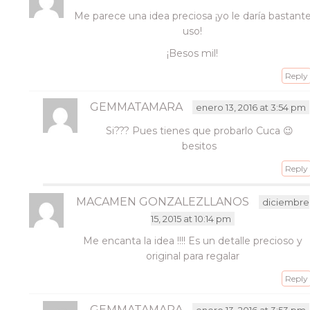
Me parece una idea preciosa ¡yo le daría bastant
uso!
¡Besos mil!
Reply
GEMMATAMARA
enero 13, 2016 at 3:54 pm
Si??? Pues tienes que probarlo Cuca 😉
besitos
Reply
MACAMEN GONZALEZLLANOS
diciembre
15, 2015 at 10:14 pm
Me encanta la idea !!!! Es un detalle precioso y
original para regalar
Reply
GEMMATAMARA