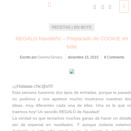
RECETAS | EN BOTE
REGALO Navideño – Preparado de COOKIE en
bote
Escrito por
GemmaTamara
diciembre 15, 2015
8 Comments
¡¡¡Holaaaa chic@s!!!!
Esta semana haremos dos tipos de entradas, porque la pasad
no pudimos y nos apetece mucho mostraros nuestras do
ideas, muy diferentes cada una de ellas. Una es la que o
traemos hoy! Un sencillo REGALO de Navidad!
La verdad es que teníamos muchas ganas de hacer un detall
así de especial en navidades. Y aunque todavía estamo