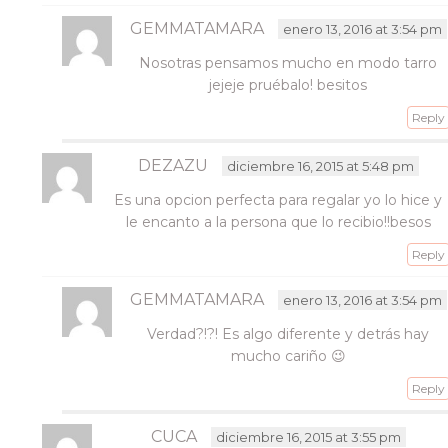
GEMMATAMARA
enero 13, 2016 at 3:54 pm
Nosotras pensamos mucho en modo tarro
jejeje pruébalo! besitos
Reply
DEZAZU
diciembre 16, 2015 at 5:48 pm
Es una opcion perfecta para regalar yo lo hice y
le encanto a la persona que lo recibio!!besos
Reply
GEMMATAMARA
enero 13, 2016 at 3:54 pm
Verdad?!?! Es algo diferente y detrás hay
mucho cariño 😉
Reply
CUCA
diciembre 16, 2015 at 3:55 pm