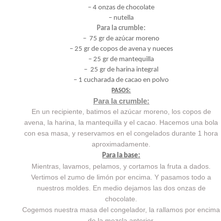
– 4 onzas de chocolate
– nutella
Para la crumble:
– 75 gr de azúcar moreno
– 25 gr de copos de avena y nueces
– 25 gr de mantequilla
– 25 gr de harina integral
– 1 cucharada de cacao en polvo
PASOS:
Para la crumble:
En un recipiente, batimos el azúcar moreno, los copos de
avena, la harina, la mantequilla y el cacao. Hacemos una bola
con esa masa, y reservamos en el congelados durante 1 hora
aproximadamente.
Para la base:
Mientras, lavamos, pelamos, y cortamos la fruta a dados.
Vertimos el zumo de limón por encima. Y pasamos todo a
nuestros moldes. En medio dejamos las dos onzas de
chocolate.
Cogemos nuestra masa del congelador, la rallamos por encima
de la mezcla anterior.