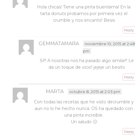
Hola chicas! Tiene una pinta buenísima! En la
tarta donuts probamos por primera vez el
crumble y nos encantó! Besis
Reply
GEMMATAMARA
noviembre 10, 2015 at 2:4
pm
Si!!! A nosotras nos ha pasado algo similar!! Le
da un toque de vicio! jejeje un besito
Reply
MARTA
octubre 8, 2015 at 2:03 pm
Con todas las recetas que he visto decrumble y
aun no lo he hecho nunca. OS ha quedado con
una pinta increíble.
Un saludo 🙂
Reply