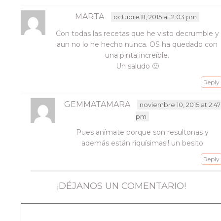
MARTA
octubre 8, 2015 at 2:03 pm
Con todas las recetas que he visto decrumble y
aun no lo he hecho nunca. OS ha quedado con
una pinta increíble.
Un saludo 🙂
Reply
GEMMATAMARA
noviembre 10, 2015 at 2:47
pm
Pues anímate porque son resultonas y
además están riquísimas!! un besito
Reply
¡DÉJANOS UN COMENTARIO!