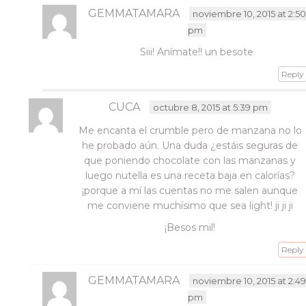
GEMMATAMARA
noviembre 10, 2015 at 2:50
pm
Siii! Anímate!! un besote
Reply
CUCA
octubre 8, 2015 at 5:39 pm
Me encanta el crumble pero de manzana no lo
he probado aún. Una duda ¿estáis seguras de
que poniendo chocolate con las manzanas y
luego nutella es una receta baja en calorías?
¡porque a mí las cuentas no me salen aunque
me conviene muchísimo que sea light! ji ji ji
¡Besos mil!
Reply
GEMMATAMARA
noviembre 10, 2015 at 2:49
pm