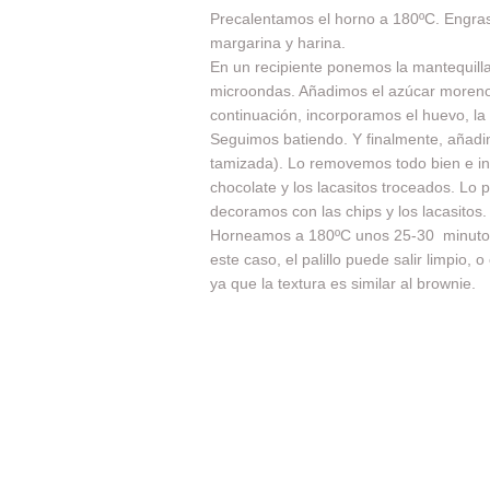
Precalentamos el horno a 180ºC. Engr
margarina y harina.
En un recipiente ponemos la mantequilla
microondas. Añadimos el azúcar moren
continuación, incorporamos el huevo, la v
Seguimos batiendo. Y finalmente, añadi
tamizada). Lo removemos todo bien e i
chocolate y los lacasitos troceados. Lo
decoramos con las chips y los lacasitos.
Horneamos a 180ºC unos 25-30 minuto
este caso, el palillo puede salir limpio, 
ya que la textura es similar al brownie.