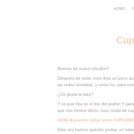
HOME
Cup
Buenas de nuevo chic@s!!!
Después de estar unos días un poco aus
las redes sociales), y como no, para c
¿Os gusta la idea?
Y es que hoy es el día del padre! Y pa
que nos hemos dicho, toca ronda de cu
NUNCA pueden faltar unos CUPCAKE
Esta vez hemos querido probar un sabo