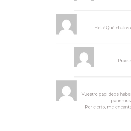
Hola! Qué chulos 
Pues s
Vuestro papi debe haber
ponemos al
Por cierto, me encanta