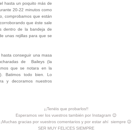
el hasta un poquito más de
durante 20-22 minutos como
po, comprobamos que están
 corroborando que éste sale
s dentro de la bandeja de
e unas rejillas para que se
as hasta conseguir una masa
charadas de Baileys (la
íamos que se notara en la
e). Batimos todo bien. Lo
ra y decoramos nuestros
¡¡Tenéis que probarlos!!
Esperamos ver los vuestros también por Instagram 😉
¡Muchas gracias por vuestros comentarios y por estar ahí siempre 😉
SER MUY FELICES SIEMPRE