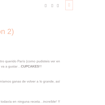
n 2)
ro querido París (como pudisteis ver en
s va a gustar…
CUPCAKES
!!!
níamos ganas de volver a lo grande, así
todavía en ninguna receta…increíble! Y