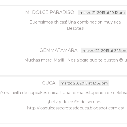
MI DOLCE PARADISO
marzo 21, 2015 at 10:12 am
Buenísimos chicas! Una combinación muy rica.
Besotes!
GEMMATAMARA
marzo 22, 2015 at 3:15 p
Muchas merci Mariiiii! Nos alegra que te gusten 😉 u
CUCA
marzo 20, 2015 at 12:52 pm
é maravilla de cupcakes chicas! Una forma estupenda de celebra
¡Feliz y dulce fin de semana!
http://losdulcessecretosdecuca.blogspot.com.es/