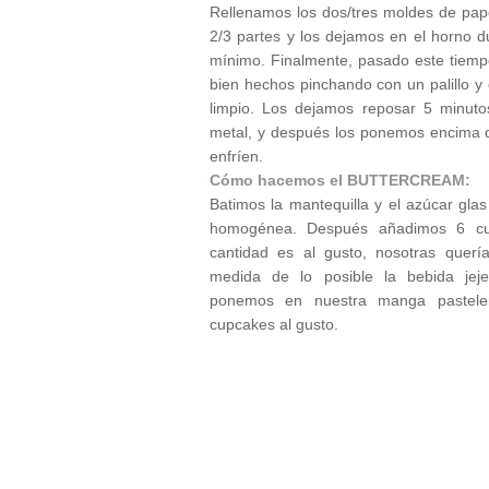
Rellenamos los dos/tres moldes de pap
2/3 partes y los dejamos en el horno 
mínimo. Finalmente, pasado este tiem
bien hechos pinchando con un palillo y
limpio. Los dejamos reposar 5 minuto
metal, y después los ponemos encima d
enfríen.
Cómo hacemos el BUTTERCREAM:
Batimos la mantequilla y el azúcar gl
homogénea. Después añadimos 6 cu
cantidad es al gusto, nosotras quer
medida de lo posible la bebida jej
ponemos en nuestra manga pastele
cupcakes al gusto.