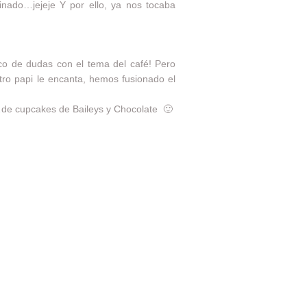
nado…jejeje Y por ello, ya nos tocaba
co de dudas con el tema del café! Pero
ro papi le encanta, hemos fusionado el
s…de
cupcakes de Baileys y Chocolate
🙂