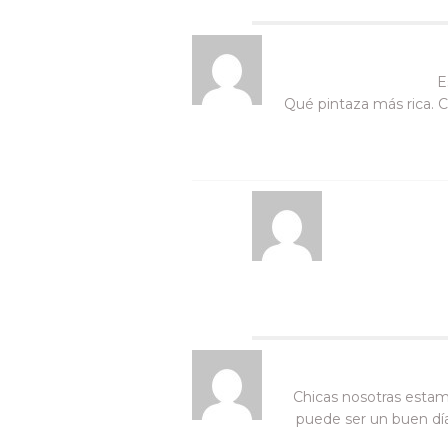
E
Qué pintaza más rica. C
Chicas nosotras esta
puede ser un buen día