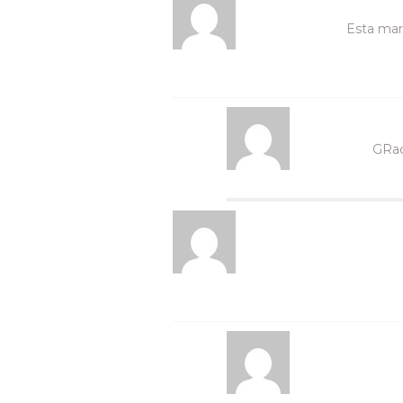
Esta mar
GRaci