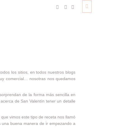
odos los sitios, en todos nuestros blogs
muy comercial… nosotras nos quedamos
 sorprendan de la forma más sencilla en
acerca de San Valentín tener un detalle
que vimos este tipo de receta nos llamó
 es una buena manera de ir empezando a