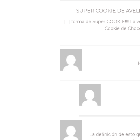
SUPER COOKIE DE AVEL
[…] forma de Super COOKIE!!!! La 
Cookie de Choco
H
La definición de esto q