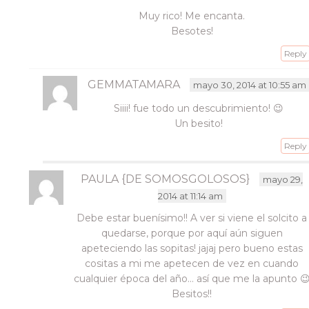
Muy rico! Me encanta.
Besotes!
Reply
GEMMATAMARA
mayo 30, 2014 at 10:55 am
Siiii! fue todo un descubrimiento! 😉
Un besito!
Reply
PAULA {DE SOMOSGOLOSOS}
mayo 29,
2014 at 11:14 am
Debe estar buenísimo!! A ver si viene el solcito a
quedarse, porque por aquí aún siguen
apeteciendo las sopitas! jajaj pero bueno estas
cositas a mi me apetecen de vez en cuando
cualquier época del año… así que me la apunto 
Besitos!!