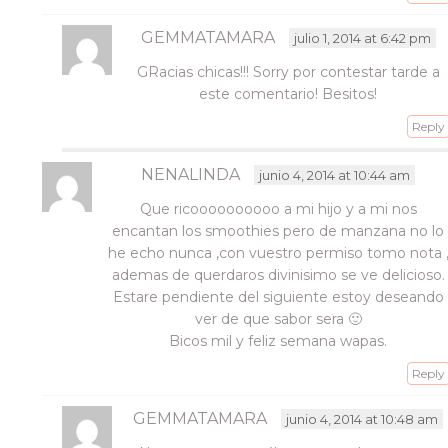
GEMMATAMARA
julio 1, 2014 at 6:42 pm
GRacias chicas!!! Sorry por contestar tarde a
este comentario! Besitos!
Reply
NENALINDA
junio 4, 2014 at 10:44 am
Que ricoooooooooo a mi hijo y a mi nos
encantan los smoothies pero de manzana no lo
he echo nunca ,con vuestro permiso tomo nota 
ademas de querdaros divinisimo se ve delicioso.
Estare pendiente del siguiente estoy deseando
ver de que sabor sera 🙂
Bicos mil y feliz semana wapas.
Reply
GEMMATAMARA
junio 4, 2014 at 10:48 am