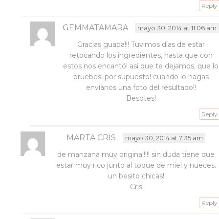
Reply
GEMMATAMARA
mayo 30, 2014 at 11:06 am
Gracias guapa!!! Tuvimos días de estar
retocando los ingredientes, hasta que con
estos nos encantó! así que te dejamos, que lo
pruebes, por supuesto! cuando lo hagas
envíanos una foto del resultado!!
Besotes!
Reply
MARTA CRIS
mayo 30, 2014 at 7:35 am
de manzana muy original!!!! sin duda tiene que
estar muy rico junto al toque de miel y nueces.
un besito chicas!
Cris
Reply