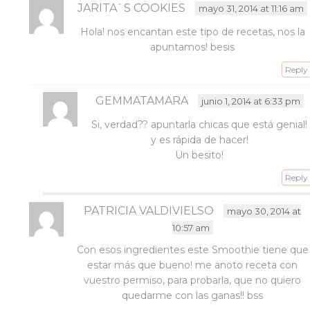
JARITA`S COOKIES
mayo 31, 2014 at 11:16 am
Hola! nos encantan este tipo de recetas, nos la
apuntamos! besis
Reply
GEMMATAMARA
junio 1, 2014 at 6:33 pm
Si, verdad?? apuntarla chicas que está genial!
y es rápida de hacer!
Un besito!
Reply
PATRICIA VALDIVIELSO
mayo 30, 2014 at
10:57 am
Con esos ingredientes este Smoothie tiene que
estar más que bueno! me anoto receta con
vuestro permiso, para probarla, que no quiero
quedarme con las ganas!! bss