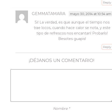
Reply
GEMMATAMARA
mayo 30, 2014 at 10:54 am
Si! La verdad, es que aunque el tiempo nos
trae locos, cuando hace calor se nota, y este
tipo de refrescos nos encantan! Probarlo!
Besotes guapis!
Reply
¡DÉJANOS UN COMENTARIO!
Nombre
*