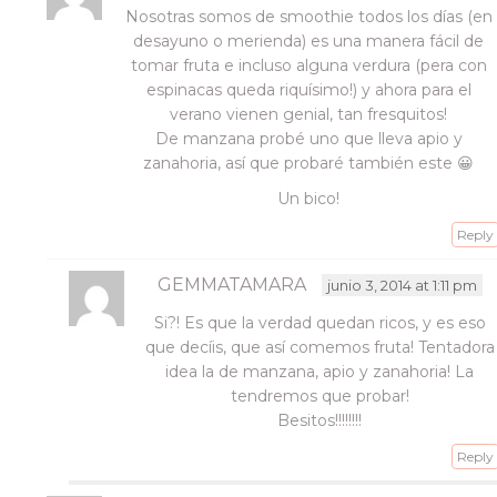
Nosotras somos de smoothie todos los días (en
desayuno o merienda) es una manera fácil de
tomar fruta e incluso alguna verdura (pera con
espinacas queda riquísimo!) y ahora para el
verano vienen genial, tan fresquitos!
De manzana probé uno que lleva apio y
zanahoria, así que probaré también este 😀
Un bico!
Reply
GEMMATAMARA
junio 3, 2014 at 1:11 pm
Si?! Es que la verdad quedan ricos, y es eso
que decíis, que así comemos fruta! Tentadora
idea la de manzana, apio y zanahoria! La
tendremos que probar!
Besitos!!!!!!!!
Reply