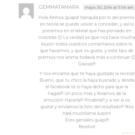
GEMMATAMARA
mayo 30, 2014 at 11:04 am
Hola Ainhoa guapa! tranquila por lo del premio
en teoría se puede volver a conceder, y así lo
ponemos en el lateral que has pensado en
nosotras 🙂 La verdad es que nos hace much
ilsuión todos vuestros comentarios sobre lo
que hacemos, y que os guste, y este tipo de
premios nos anima todavía más a continuar 
Gracias!!!
Y nos encanta que te haya gustado la receta!
Bueno, que tu chico la haya buscado y desde
el facebook te lo haya dicho para que la
hagas!!! Un poco más y lloramos de la
emoción! Hacerla!!! Proabrla!!! y a ver si os
gusta! y enviarnos la foto del resultado!!! Nos
hará muchísima ilusión!
Eres geniales guapi!!!
Besitos!