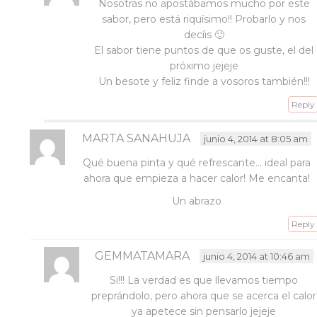
Nosotras no apostábamos mucho por este
sabor, pero está riquísimo!! Probarlo y nos
decíis 🙂
El sabor tiene puntos de que os guste, el del
próximo jejeje
Un besote y feliz finde a vosoros también!!!
Reply
MARTA SANAHUJA
junio 4, 2014 at 8:05 am
Qué buena pinta y qué refrescante… ideal para
ahora que empieza a hacer calor! Me encanta!
Un abrazo
Reply
GEMMATAMARA
junio 4, 2014 at 10:46 am
Si!!! La verdad es que llevamos tiempo
preprándolo, pero ahora que se acerca el calor
ya apetece sin pensarlo jejeje