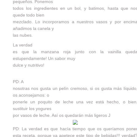
pequeños. Ponemos
todos los ingredientes en un bol, y batimos, hasta que no
quede todo bien
mezclado. Lo incorporamos a nuestros vasos y por encim
añadimos la canela y
las nubes.
La verdad
es que la manzana roja junto con la vainilla qued
estupendamente! Un sabor muy
dulce y nutritivo!
PD: A
nosotras nos gusta un pelín cremoso, si os gusta más líquido
os aconsejamos: o
ponerle un poquito de leche una vez está hecho, o bien
sustituir los yogures
por vasos de leche. Así os quedarán más ligeros J
PD: La verdad es que hacía tiempo que os queríamos pone
esta receta, porque ya apetece este tipo de bebidas!!! verdad