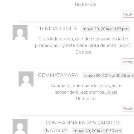
Un besote!
Reply
TRINIDAD SOLÍS
mayo 29, 2014 at 1:27 pm
Guardado queda, que de manzana no lo he
probado aún y éste tiene pinta de estar rico 🙂
Besitos
Reply
GEMMATAMARA
mayo 30, 2014 at 10:56 am
Guárdala!!! que cuando lo hagas te
sorpenderá…esperamos…jejeje
Un besito!
Reply
CON HARINA EN MIS ZAPATOS
{NATALIA}
mayo 29, 2014 at 11:33 am