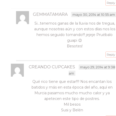
Reply
GEMMATAMARA
mayo 30, 2014 at 10:55 am
Si…tenemos ganas de la lluvia nos de tregua,
aunque nosotras aún y con estos días nos los
hemos seguido tomando!!! jejeje Pruébalo
guapi 😉
Besotes!
Reply
CREANDO CUPCAKES
mayo 29, 2014 at 9:38
am
Qué rico tiene que estar!!!! Nos encantan los
batidos y más en esta época del año, aquí en
Murcia pasamos mucho mucho calor y ya
apetecen este tipo de postres.
Mil besos
Susi y Belén