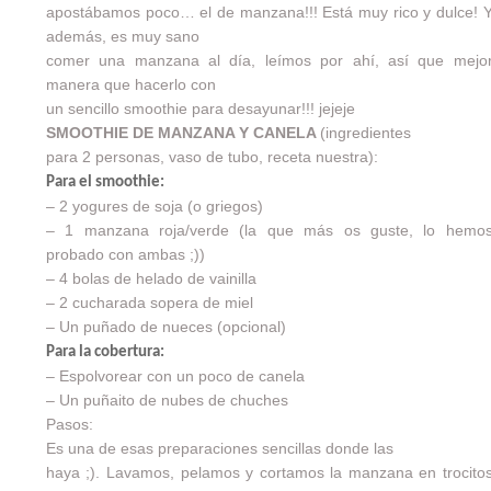
apostábamos poco… el de manzana!!! Está muy rico y dulce! 
además, es muy sano
comer una manzana al día, leímos por ahí, así que mejo
manera que hacerlo con
un sencillo smoothie para desayunar!!! jejeje
SMOOTHIE DE MANZANA Y CANELA
(ingredientes
para 2 personas, vaso de tubo, receta nuestra):
Para el smoothie:
– 2 yogures de soja (o griegos)
– 1 manzana roja/verde (la que más os guste, lo hemo
probado con ambas ;))
– 4 bolas de helado de vainilla
– 2 cucharada sopera de miel
– Un puñado de nueces (opcional)
Para la cobertura:
– Espolvorear con un poco de canela
– Un puñaito de nubes de chuches
Pasos:
Es una de esas preparaciones sencillas donde las
haya ;). Lavamos, pelamos y cortamos la manzana en trocito