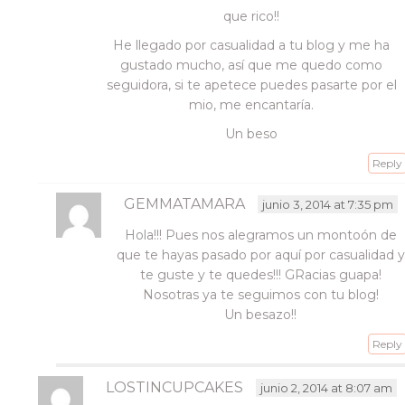
que rico!!
He llegado por casualidad a tu blog y me ha
gustado mucho, así que me quedo como
seguidora, si te apetece puedes pasarte por el
mio, me encantaría.
Un beso
Reply
GEMMATAMARA
junio 3, 2014 at 7:35 pm
Hola!!! Pues nos alegramos un montoón de
que te hayas pasado por aquí por casualidad y
te guste y te quedes!!! GRacias guapa!
Nosotras ya te seguimos con tu blog!
Un besazo!!
Reply
LOSTINCUPCAKES
junio 2, 2014 at 8:07 am