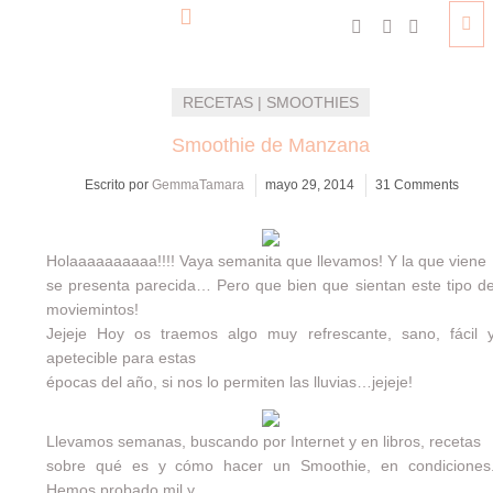
RECETAS | SMOOTHIES
Smoothie de Manzana
Escrito por
GemmaTamara
mayo 29, 2014
31 Comments
Holaaaaaaaaaa!!!! Vaya semanita que llevamos! Y la que viene
se presenta parecida… Pero que bien que sientan este tipo d
moviemintos!
Jejeje Hoy os traemos algo muy refrescante, sano, fácil 
apetecible para estas
épocas del año, si nos lo permiten las lluvias…jejeje!
Llevamos semanas, buscando por Internet y en libros, recetas
sobre qué es y cómo hacer un Smoothie, en condiciones
Hemos probado mil y