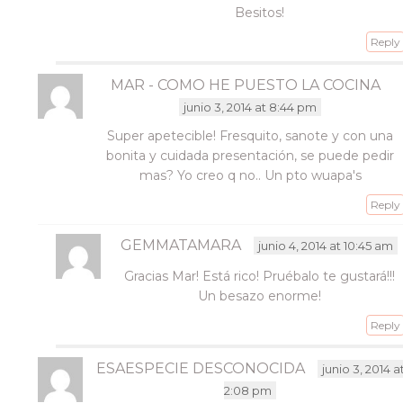
Besitos!
Reply
MAR - COMO HE PUESTO LA COCINA
junio 3, 2014 at 8:44 pm
Super apetecible! Fresquito, sanote y con una
bonita y cuidada presentación, se puede pedir
mas? Yo creo q no.. Un pto wuapa's
Reply
GEMMATAMARA
junio 4, 2014 at 10:45 am
Gracias Mar! Está rico! Pruébalo te gustará!!!
Un besazo enorme!
Reply
ESAESPECIE DESCONOCIDA
junio 3, 2014 a
2:08 pm