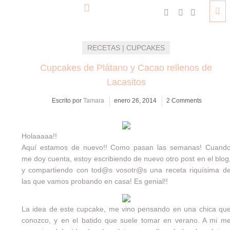
RECETAS | CUPCAKES
Cupcakes de Plátano y Cacao rellenos de
Lacasitos
Escrito por
Tamara
enero 26, 2014
2 Comments
Holaaaaa!!
Aquí estamos de nuevo!! Como pasan las semanas! Cuand
me doy cuenta, estoy escribiendo de nuevo otro post en el blog
y compartiendo con tod@s vosotr@s una receta riquísima d
las que vamos probando en casa! Es genial!!
La idea de este cupcake, me vino pensando en una chica qu
conozco, y en el batido que suele tomar en verano. A mi m