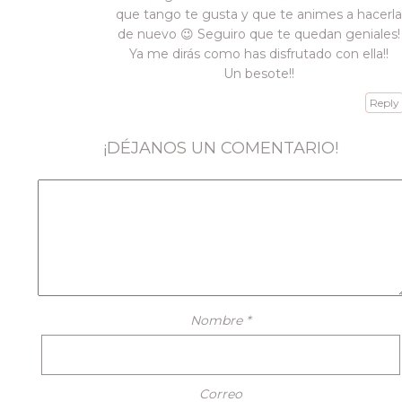
que tango te gusta y que te animes a hacerla
de nuevo 😉 Seguiro que te quedan geniales!
Ya me dirás como has disfrutado con ella!!
Un besote!!
Reply
¡DÉJANOS UN COMENTARIO!
Nombre
*
Correo