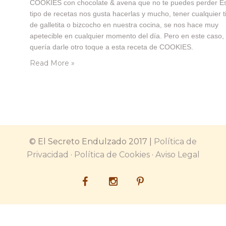
COOKIES con chocolate & avena que no te puedes perder E
tipo de recetas nos gusta hacerlas y mucho, tener cualquier t
de galletita o bizcocho en nuestra cocina, se nos hace muy
apetecible en cualquier momento del día. Pero en este caso,
quería darle otro toque a esta receta de COOKIES.
¿Cómo? Siendo HEALTHY! Lo cierto, es que cada vez nos…
Read More »
© El Secreto Endulzado 2017 |
Política de
Privacidad
·
Política de Cookies
·
Aviso Legal