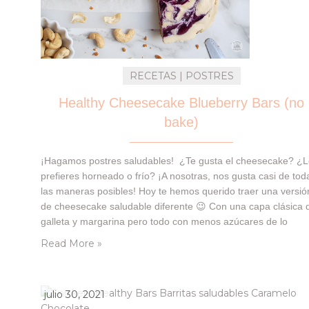
RECETAS | POSTRES
Healthy Cheesecake Blueberry Bars (no
bake)
¡Hagamos postres saludables! ¿Te gusta el cheesecake? ¿
prefieres horneado o frío? ¡A nosotras, nos gusta casi de tod
las maneras posibles! Hoy te hemos querido traer una versió
de cheesecake saludable diferente 😉 Con una capa clásica 
galleta y margarina pero todo con menos azúcares de lo
habitual! Y un relleno apto para veganos, a base de anacard
Read More »
…
julio 30, 2021