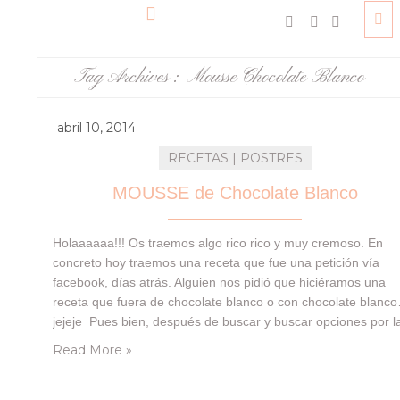
Tag Archives :
Mousse Chocolate Blanco
abril 10, 2014
RECETAS | POSTRES
MOUSSE de Chocolate Blanco
Holaaaaaa!!! Os traemos algo rico rico y muy cremoso. En
concreto hoy traemos una receta que fue una petición vía
facebook, días atrás. Alguien nos pidió que hiciéramos una
receta que fuera de chocolate blanco o con chocolate blanc
jejeje Pues bien, después de buscar y buscar opciones por l
red, los libros… y de pensar una receta entre sencilla…
Read More »