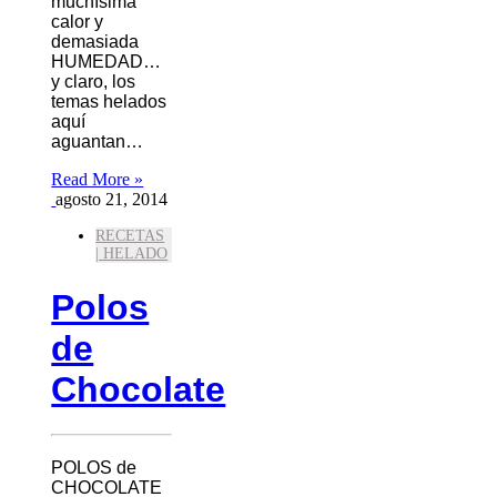
muchísima
calor y
demasiada
HUMEDAD…
y claro, los
temas helados
aquí
aguantan…
Read More »
agosto 21, 2014
RECETAS
| HELADO
Polos
de
Chocolate
POLOS de
CHOCOLATE