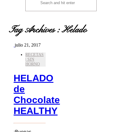
Tag Archives :
Helado
julio 21, 2017
RECETAS
| SIN
HORNO
HELADO
de
Chocolate
HEALTHY
¡Buenas