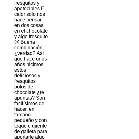
fresquitos y
apetecibles El
calor sólo nos
hace pensar
en dos cosas,
en el chocolate
y algo fresquito
🙂 Buena
combinación,
¿verdad? Así
que hace unos
años hicimos
estos
deliciosos y
fresquitos
polos de
chocolate ¿te
apuntas? Son
facilísimos de
hacer, en
tamaño
pequeño y con
toque crujiente
de galleta para
aportarle algo