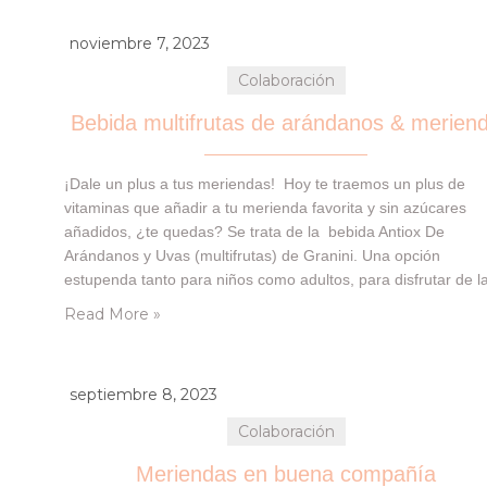
noviembre 7, 2023
Colaboración
Bebida multifrutas de arándanos & merien
¡Dale un plus a tus meriendas! Hoy te traemos un plus de
vitaminas que añadir a tu merienda favorita y sin azúcares
añadidos, ¿te quedas? Se trata de la bebida Antiox De
Arándanos y Uvas (multifrutas) de Granini. Una opción
estupenda tanto para niños como adultos, para disfrutar de l
fruta en cualquier momento. Nos llegó en nuestra cajita
Read More »
de DegustaBox , y lo…
septiembre 8, 2023
Colaboración
Meriendas en buena compañía