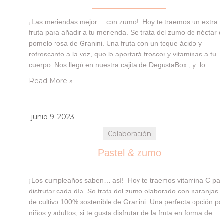
¡Las meriendas mejor… con zumo! Hoy te traemos un extra
fruta para añadir a tu merienda. Se trata del zumo de néctar
pomelo rosa de Granini. Una fruta con un toque ácido y
refrescante a la vez, que le aportará frescor y vitaminas a tu
cuerpo. Nos llegó en nuestra cajita de DegustaBox , y lo
disfrutamos junto con nuestras barritas saludables de…
Read More »
junio 9, 2023
Colaboración
Pastel & zumo
¡Los cumpleaños saben… así! Hoy te traemos vitamina C pa
disfrutar cada día. Se trata del zumo elaborado con naranja
de cultivo 100% sostenible de Granini. Una perfecta opción p
niños y adultos, si te gusta disfrutar de la fruta en forma de