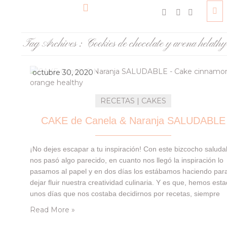
Tag Archives :
Cookies de chocolate y avena helathy
octubre 30, 2020
RECETAS | CAKES
CAKE de Canela & Naranja SALUDABLE
¡No dejes escapar a tu inspiración! Con este bizcocho saluda
nos pasó algo parecido, en cuanto nos llegó la inspiración lo
pasamos al papel y en dos días los estábamos haciendo par
dejar fluir nuestra creatividad culinaria. Y es que, hemos est
unos días que nos costaba decidirnos por recetas, siempre
queríamos encontrar alguna «mejor», y cuando la
Read More »
encontrábamos, no…