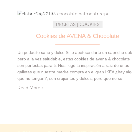
octubre 24, 2019
RECETAS | COOKIES
Cookies de AVENA & Chocolate
Un pedacito sano y dulce Si te apetece darte un capricho dul
pero a la vez saludable, estas cookies de avena & chocolate
son perfectas para ti. Nos llegó la inspiración a raíz de unas
galletas que nuestra madre compra en el gran IKEA ¿hay alg
que no tengan?, son crujientes y dulces, pero que no se
parecían a nada…
Read More »