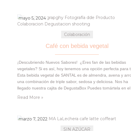
mayo 5, 2024
Colaboración
Café con bebida vegetal
¡Descubriendo Nuevos Sabores! ¿Eres fan de las bebidas
vegetales? Si es así, hoy tenemos una opción perfecta para t
Esta bebida vegetal de SANTAL es de almendra, avena y arr
una combinación de triple sabor, sedosa y deliciosa. Nos ha
llegado nuestra cajita de DegustaBox Puedes tomártela en el
desayuno sola o con tu café. ¡Te van a encantar! Te dejamo
Read More »
marzo 7, 2022
SIN AZÚCAR