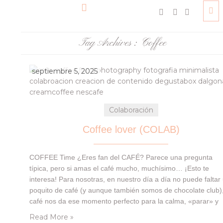
Tag Archives :
Coffee
septiembre 5, 2025
Colaboración
Coffee lover (COLAB)
COFFEE Time ¿Eres fan del CAFÉ? Parece una pregunta
típica, pero si amas el café mucho, muchísimo… ¡Esto te
interesa! Para nosotras, en nuestro día a día no puede faltar
poquito de café (y aunque también somos de chocolate club),
café nos da ese momento perfecto para la calma, «parar» y
poder disfrutar de los pequeños momentos «sin…
Read More »