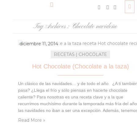
Tag Archives :
Chocolate navideño
diciembre 11, 2014
RECETAS | CHOCOLATE
Hot Chocolate (Chocolate a la taza)
Un clásico de las navidades… y de todo el año ¿A ti también
pasa? ¿Llega el frío y sólo piensas en hacerte chocolate
caliente? Para nosotras es una receta clave y a la que
recurrimos muchísimo durante la temporada más fría del año
las navidades no iban a ser una excepción. Además, tenemo
una especie de tradición…
Read More »